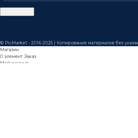
© PicMarket - 2016-2025 | Копирование материалов без указа
Магазин
0
элемент
Заказ
Мой аккаунт