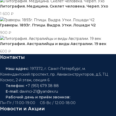
Литография. Медицина. Скелет человека. Череп. Ухо
1 600
₽
Гравюры. 1893г. Птицы. Выдра. Утки. Лошади Ч2
900
₽
Литография. Австралийцы и виды Австралии. 19 век
600
₽
Контакты
Наш адрес:
197372, г. Санкт-Петербург, м.
Комендантский проспект, пр. Авиаконструкторов, д.5, ТЦ
Космос, 2-й этаж, секция 6
Телефон:
+7 (951) 679 38 88
E-mail:
davinci-21@yandex.ru
Рабочий день и приём звонков:
Пн-Пт / 11:00-19:00 Сб-Вс / 12:00-18:00
Новости и Акции