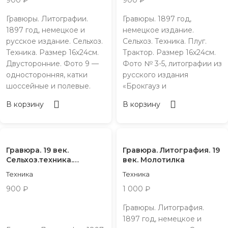
900
₽
900
₽
Гравюры. Литографии.
Гравюры. 1897 год,
1897 год, немецкое и
немецкое издание.
русское издание. Сельхоз.
Сельхоз. Техника. Плуг.
Техника. Размер 16х24см.
Трактор. Размер 16х24см.
Двусторонние. Фото 9 —
Фото № 3-5, литографии из
односторонняя, катки
русского издания
шоссейные и полевые.
«Брокгауз и
В корзину
В корзину
Гравюра. 19 век.
Гравюра. Литография. 19
Сельхоз.техника.
век. Молотилка
Косилка
Техника
Техника
900
₽
1 000
₽
Гравюры. Литография.
1897 год, немецкое и