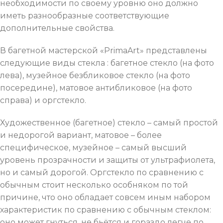
необходимости по своему уровню оно должно
иметь разнообразные соответствующие
дополнительные свойства.
В багетной мастерской «PrimaArt» представлены
следующие виды стекла : багетное стекло (на фото
лева), музейное безбликовое стекло (на фото
посередине), матовое антибликовое (на фото
справа) и оргстекло.
Художественное (багетное) стекло – самый простой
и недорогой вариант, матовое – более
специфическое, музейное – самый высший
уровень прозрачности и защиты от ультрафиолета,
но и самый дорогой. Оргстекло по сравнению с
обычным стоит несколько особняком по той
причине, что оно обладает совсем иным набором
характеристик по сравнению с обычным стеклом:
оно может гнуться, не бьётся и гораздо легче по