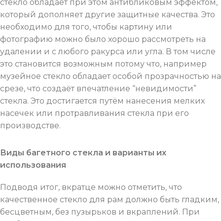
стекло обладает при этом антибликовым эффектом,
который дополняет другие защитные качества. Это
необходимо для того, чтобы картину или
фотографию можно было хорошо рассмотреть на
удалении и с любого ракурса или угла. В том числе
это становится возможным потому что, например
музейное стекло обладает особой прозрачностью на
срезе, что создаёт впечатление “невидимости”
стекла. Это достигается путём нанесения мелких
насечек или протравливания стекла при его
производстве.
Виды багетного стекла и варианты их
использования
Подводя итог, вкратце можно отметить, что
качественное стекло для рам должно быть гладким,
бесцветным, без пузырьков и вкраплений. При