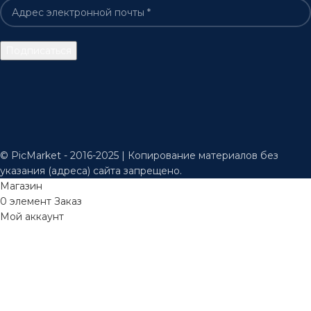
© PicMarket - 2016-2025 | Копирование материалов без
указания (адреса) сайта запрещено.
Магазин
0
элемент
Заказ
Мой аккаунт