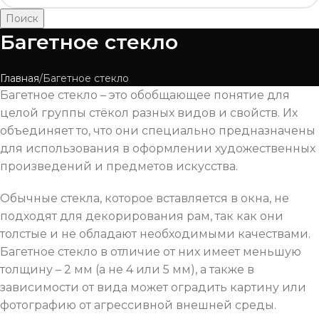
Поиск
Багетное стекло
Главная
Багетное стекло
Багетное стекло – это обобщающее понятие для
целой группы стёкол разных видов и свойств. Их
объединяет то, что они специально предназначены
для использования в оформлении художественных
произведений и предметов искусства.
Обычные стекла, которое вставляется в окна, не
подходят для декорирования рам, так как они
толстые и не обладают необходимыми качествами.
Багетное стекло в отличие от них имеет меньшую
толщину – 2 мм (а не 4 или 5 мм), а также в
зависимости от вида может оградить картину или
фотографию от агрессивной внешней среды.