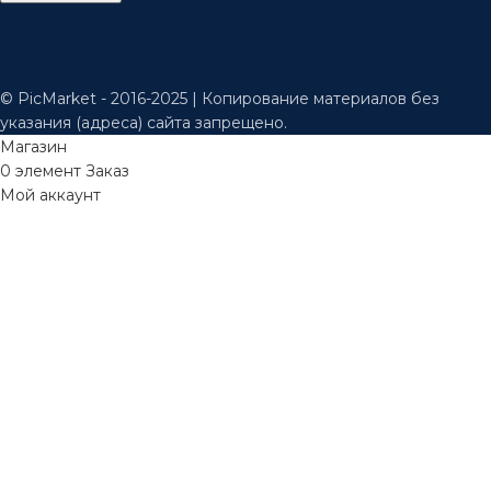
© PicMarket - 2016-2025 | Копирование материалов без
указания (адреса) сайта запрещено.
Магазин
0
элемент
Заказ
Мой аккаунт