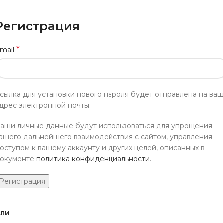
Регистрация
*
mail
сылка для установки нового пароля будет отправлена ​​на ва
дрес электронной почты.
аши личные данные будут использоваться для упрощения
ашего дальнейшего взаимодействия с сайтом, управления
оступом к вашему аккаунту и других целей, описанных в
окументе
политика конфиденциальности
.
Регистрация
ли