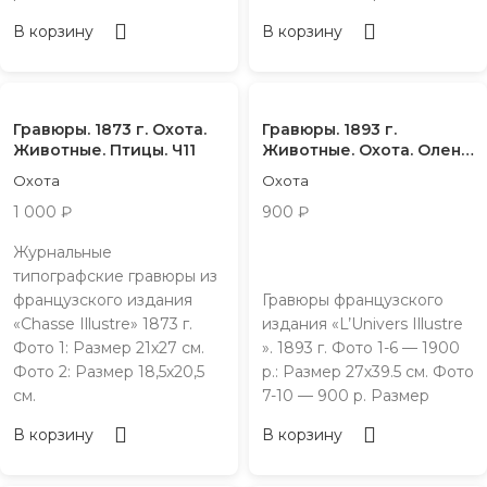
В корзину
В корзину
Гравюры. 1873 г. Охота.
Гравюры. 1893 г.
Животные. Птицы. Ч11
Животные. Охота. Олень.
Ч1
Охота
Охота
1 000
₽
900
₽
Журнальные
типографские гравюры из
французского издания
Гравюры французского
«Chasse Illustre» 1873 г.
издания «L’Univers Illustre
Фото 1: Размер 21х27 см.
». 1893 г. Фото 1-6 — 1900
Фото 2: Размер 18,5х20,5
р.: Размер 27х39.5 см. Фото
см.
7-10 — 900 р. Размер
В корзину
В корзину