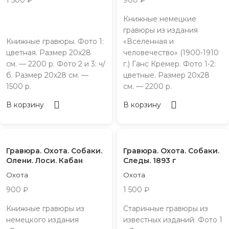
1 500
₽
900
₽
Книжные немецкие
гравюры из издания
Книжные гравюры. Фото 1:
«Вселенная и
цветная. Размер 20х28
человечество» (1900-1910
см. — 2200 р. Фото 2 и 3: ч/
г.) Ганс Кремер. Фото 1-2:
б. Размер 20х28 см. —
цветные. Размер 20х28
1500 р.
см. — 2200 р.
В корзину
В корзину
Гравюра. Охота. Собаки.
Гравюра. Охота. Собаки.
Олени. Лоси. Кабан
Следы. 1893 г
Охота
Охота
900
₽
1 500
₽
Книжные гравюры из
Старинные гравюры из
немецкого издания
известных изданий. Фото 1