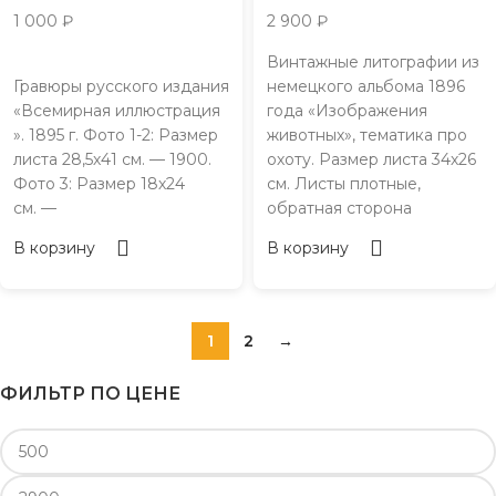
1 000
₽
2 900
₽
Винтажные литографии из
Гравюры русского издания
немецкого альбома 1896
«Всемирная иллюстрация
года «Изображения
». 1895 г. Фото 1-2: Размер
животных», тематика про
листа 28,5х41 см. — 1900.
охоту. Размер листа 34х26
Фото 3: Размер 18х24
см. Листы плотные,
см. —
обратная сторона
В корзину
В корзину
1
2
→
ФИЛЬТР ПО ЦЕНЕ