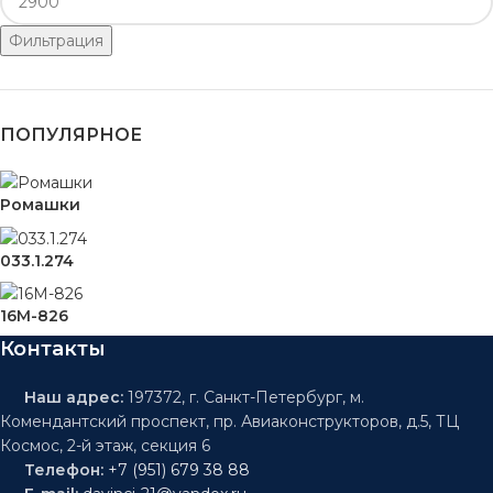
Фильтрация
ПОПУЛЯРНОЕ
Ромашки
033.1.274
16M-826
Контакты
Наш адрес:
197372, г. Санкт-Петербург, м.
Комендантский проспект, пр. Авиаконструкторов, д.5, ТЦ
Космос, 2-й этаж, секция 6
Телефон:
+7 (951) 679 38 88