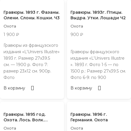
Гравюры. 1893 г. Фазаны.
Гравюры. 1893г. Птицы.
Олени. Слоны. Кошки. Ч3
Выдра. Утки. Лошади Ч2
Охота
Охота
1 900
₽
900
₽
Гравюры из французского
издания «L’Univers Illustre»
Гравюры французского
1893 г. Размер 27х39.5
издания «L’Univers Illustre
см. — 1900 р. Фото 7:
». 1893 г. Фото 1-5 — по
размер 23х12 см. 900р.
1500 р.: Размер 27х39.5 см.
Фото
Фото 6-9: по 900
В корзину
В корзину
Гравюры. 1895 год.
Гравюры. 1896 г.
Охота. Лось. Волк.
Германия. Охота
Медведь
Охота
Охота