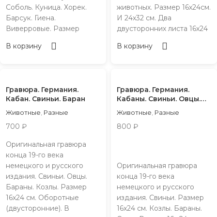
Соболь. Куница. Хорек.
животных. Размер 16х24см.
Барсук. Гиена.
И 24х32 см. Два
Виверровые. Размер
двусторонних листа 16х24
В корзину
В корзину
Гравюра. Германия.
Гравюра. Германия.
Кабан. Свиньи. Баран
Кабаны. Свиньи. Овцы.
Козлы
Животные
,
Разные
Животные
,
Разные
700
₽
800
₽
Оригинальная гравюра
конца 19-го века
немецкого и русского
Оригинальная гравюра
издания. Свиньи. Овцы.
конца 19-го века
Бараны. Козлы. Размер
немецкого и русского
16х24 см. Оборотные
издания. Свиньи. Размер
(двусторонние). В
16х24 см. Козлы. Бараны.