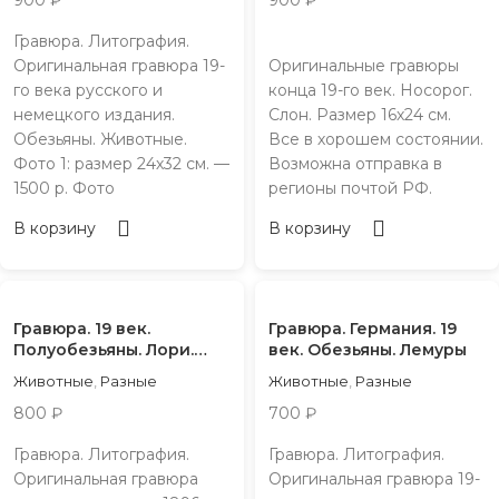
900
₽
900
₽
Гравюра. Литография.
Оригинальная гравюра 19-
Оригинальные гравюры
го века русского и
конца 19-го век. Носорог.
немецкого издания.
Слон. Размер 16х24 см.
Обезьяны. Животные.
Все в хорошем состоянии.
Фото 1: размер 24х32 см. —
Возможна отправка в
1500 р. Фото
регионы почтой РФ.
В корзину
В корзину
Гравюра. 19 век.
Гравюра. Германия. 19
Полуобезьяны. Лори.
век. Обезьяны. Лемуры
Лемуры
Животные
,
Разные
Животные
,
Разные
800
₽
700
₽
Гравюра. Литография.
Гравюра. Литография.
Оригинальная гравюра
Оригинальная гравюра 19-