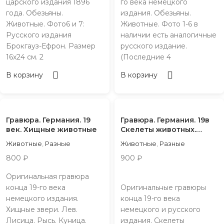
царского издания 1896
го века немецкого
года. Обезьяны.
издания. Обезьяны.
Животные. Фото6 и 7:
Животные. Фото 1-6 в
Русского издания
наличии есть аналогичные
Брокгауз-Ефрон. Размер
русского издание.
16х24 см. 2
(Последние 4
В корзину
В корзину
Гравюра. Германия. 19
Гравюра. Германия. 19в
век. Хищные животные
Скелеты животных.
Динозавры
Животные
,
Разные
Животные
,
Разные
800
₽
900
₽
Оригинальная гравюра
конца 19-го века
Оригинальные гравюры
немецкого издания.
конца 19-го века
Хищные звери. Лев.
немецкого и русского
Лисица. Рысь. Куница.
издания. Скелеты