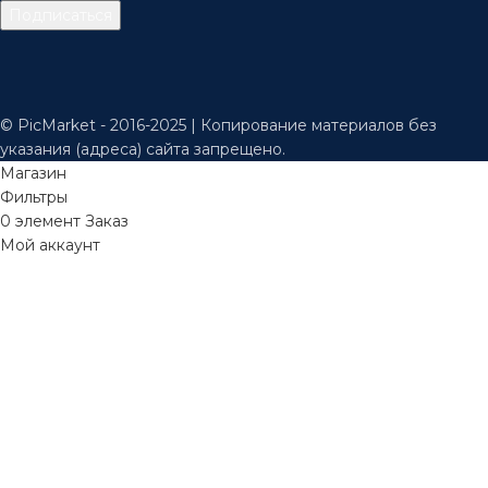
© PicMarket - 2016-2025 | Копирование материалов без
указания (адреса) сайта запрещено.
Магазин
Фильтры
0
элемент
Заказ
Мой аккаунт