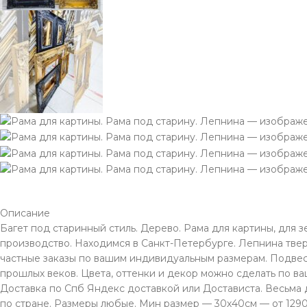
Описание
Багет под старинный стиль. Дерево. Рама для картины, для з
производство. Находимся в Санкт-Петербурге. Лепнина твер
частные заказы по вашим индивидуальным размерам. Подвес 
прошлых веков. Цвета, оттенки и декор можно сделать по в
Доставка по Спб Яндекс доставкой или Достависта. Весьма
по стране. Размеры любые. Мин размер — 30х40см — от 12900р.