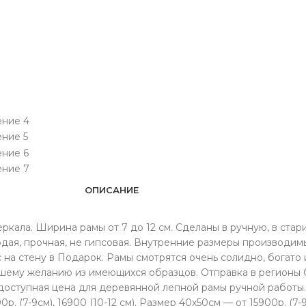
ОПИСАНИЕ
еркала. Ширина рамы от 7 до 12 см. Сделаны в ручную, в стар
дая, прочная, не гипсовая. Внутренние размеры производимы
на стену в Подарок. Рамы смотрятся очень солидно, богато 
ашему желанию из имеющихся образцов. Отправка в регионы 
 доступная цена для деревянной лепной рамы ручной работы
 (7-9см), 16900 (10-12 см). Размер 40х50см — от 15900р. (7-9