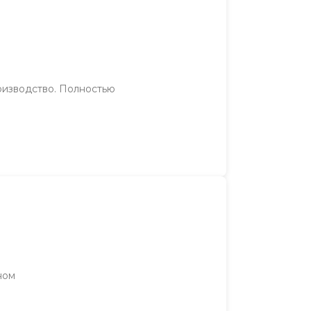
оизводство. Полностью
ном