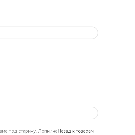
Рама под старину. Лепнина
Назад к товарам