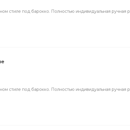
инном стиле под барокко. Полностью индивидуальная ручная 
ые
инном стиле под барокко. Полностью индивидуальная ручная 