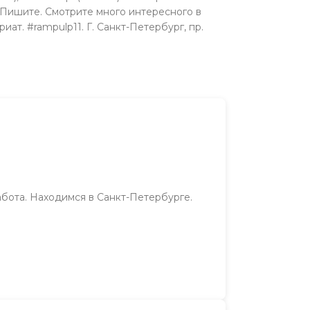
те. Пишите. Смотрите много интересного в
ат. #rampulp11. Г. Санкт-Петербург, пр.
абота. Находимся в Санкт-Петербурге.