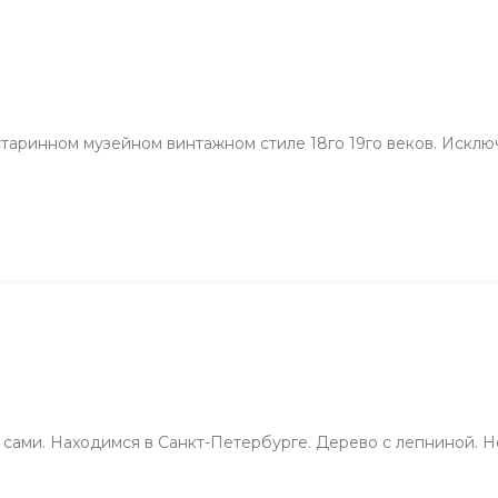
старинном музейном винтажном стиле 18го 19го веков. Исклю
сами. Находимся в Санкт-Петербурге. Дерево с лепниной. Не