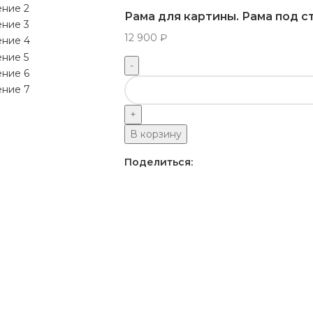
Рама для картины. Рама под с
12 900
₽
В корзину
Поделиться: