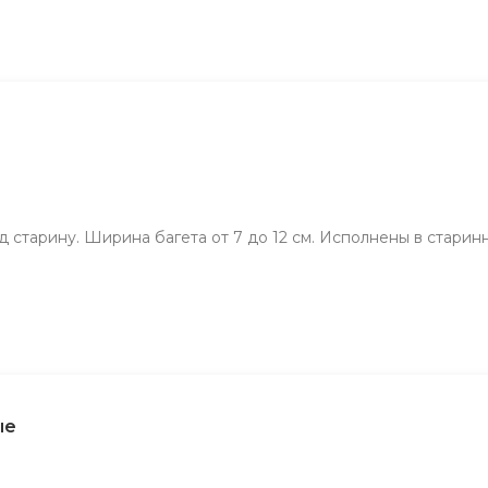
д старину. Ширина багета от 7 до 12 см. Исполнены в старин
ые