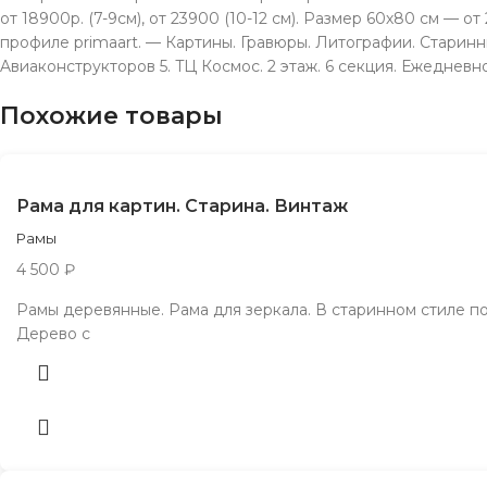
от 18900р. (7-9см), от 23900 (10-12 см). Размер 60х80 см — о
профиле primaart. — Картины. Гравюры. Литографии. Старинны
Aвиаконструкторов 5. TЦ Космос. 2 этаж. 6 секция. Ежeдневн
Похожие товары
Рама для картин. Старина. Винтаж
Рамы
4 500
₽
Рамы деревянные. Рама для зеркала. В старинном стиле п
Дерево с