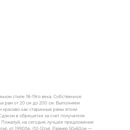
инном стиле 18-19го века. Собственное
х рам от 20 см до 200 см. Выполняем
и красиво как старинные рамы эпохи
Сдэком в обрешетке за счет получателя.
. Пожалуй, на сегодня, лучшее предложение
см), от 19900р. (10-12см). Размер 50х60см —