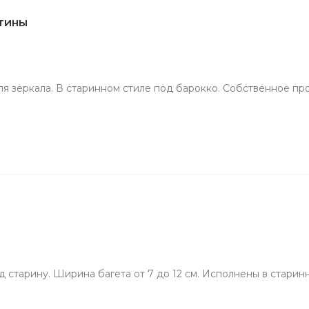
ртины
ля зеркала. В старинном стиле под барокко. Собственное пр
д старину. Ширина багета от 7 до 12 см. Исполнены в старин