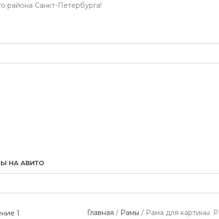
го района Санкт-Петербурга!
Ы НА АВИТО
Главная
Рамы
Рама для картины. 