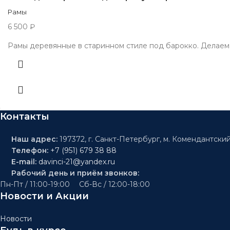
Рамы
6 500
₽
Рамы деревянные в старинном стиле под барокко. Делаем 
Контакты
Наш адрес:
197372, г. Санкт-Петербург, м. Комендантский
Телефон:
+7 (951) 679 38 88
E-mail:
davinci-21@yandex.ru
Рабочий день и приём звонков:
Пн-Пт / 11:00-19:00 Сб-Вс / 12:00-18:00
Новости и Акции
Новости