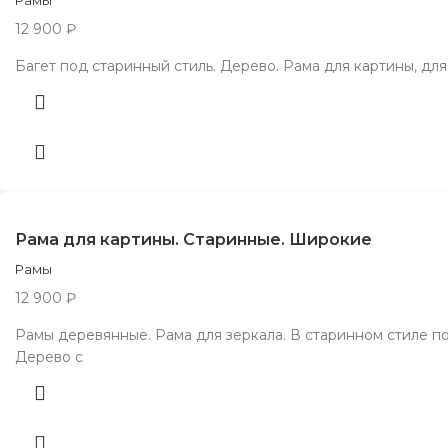
Рамы
12 900
₽
Багет под старинный стиль. Дерево. Рама для картины, для
Рама для картины. Старинные. Широкие
Рамы
12 900
₽
Рамы деревянные. Рама для зеркала. В старинном стиле п
Дерево с