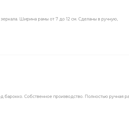
 зеркала. Ширина рамы от 7 до 12 см. Сделаны в ручную,
од барокко. Собственное производство. Полностью ручная р