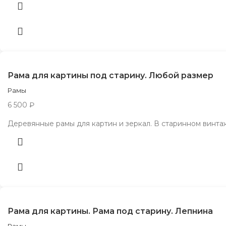
Рама для картины под старину. Любой размер
Рамы
6 500
₽
Деревянные рамы для картин и зеркал. В старинном винт
Рама для картины. Рама под старину. Лепнина