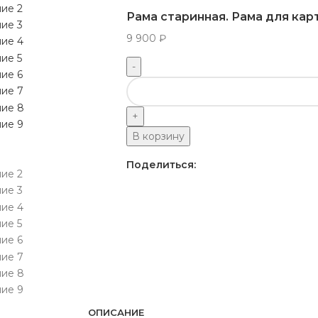
Рама старинная. Рама для ка
9 900
₽
В корзину
Поделиться:
ОПИСАНИЕ