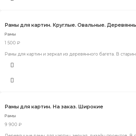
Рамы для картин. Круглые. Овальные. Деревянн
Рамы
1 500
₽
Рамы для картин и зеркал из деревянного багета. В стар
Рамы для картин. На заказ. Широкие
Рамы
9 900
₽
Деревянные рамы для картин, зеркал, дизайн проектов. В 