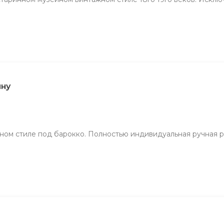
ину
инном стиле под барокко. Полностью индивидуальная ручная 