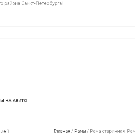
го района Санкт-Петербурга!
Ы НА АВИТО
Главная
Рамы
Рама старинная. Ра