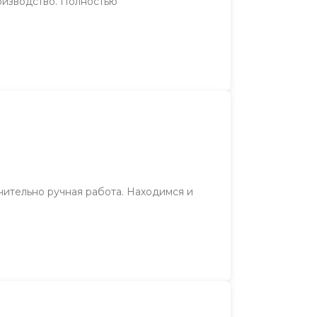
оизводство. Полностью
чительно ручная работа. Находимся и