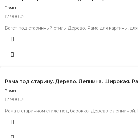
Рамы
12 900
₽
Багет под старинный стиль. Дерево. Рама для картины, для
Рама под старину. Дерево. Лепнина. Широкая. Р
Рамы
12 900
₽
Рама в старинном стиле под барокко. Дерево с лепниной.