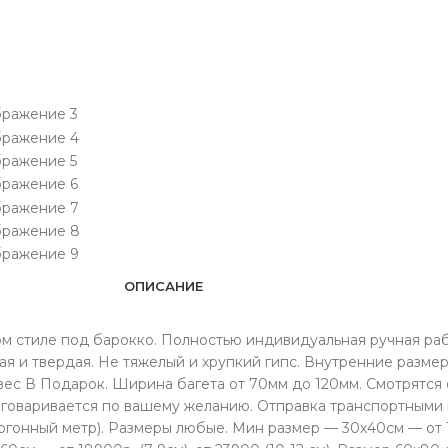
ОПИСАНИЕ
ом стиле под барокко. Полностью индивидуальная ручная раб
я и твердая. Не тяжелый и хрупкий гипс. Внутренние размер
с В Подарок. Ширина багета от 70мм до 120мм. Смотрятся о
 оговаривается по вашему желанию. Отправка транспортными 
гонный метр). Размеры любые. Мин размер — 30х40см — от 129