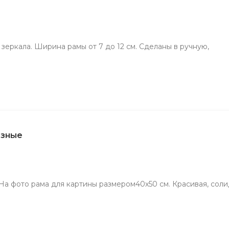
 зеркала. Ширина рамы от 7 до 12 см. Сделаны в ручную,
азные
 На фото рама для картины размером40х50 см. Красивая, со