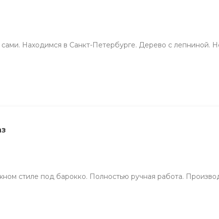
сами. Находимся в Санкт-Петербурге. Дерево с лепниной. Не
аз
жном стиле под барокко. Полностью ручная работа. Произво