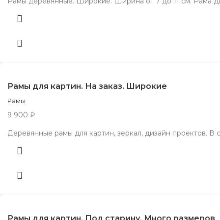
Рамы деревянные. Широкие. Ширина от 7 до 11 см. Рама д
Рамы для картин. На заказ. Широкие
Рамы
9 900
₽
Деревянные рамы для картин, зеркал, дизайн проектов. В 
Рамы для картин. Под старину. Много размеров