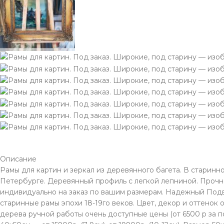
Описание
Рамы для картин и зеркал из деревянного багета. В старинн
Петербурге. Деревянный профиль с легкой лепниной. Прочна
индивидуально на заказ по вашим размерам. Надежный Подве
старинные рамы эпохи 18-19го веков. Цвет, декор и оттенок
дерева ручной работы очень доступные цены (от 6500 р за по