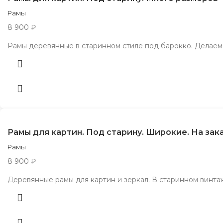
Рамы
8 900
₽
Рамы деревянные в старинном стиле под барокко. Делаем 
Рамы для картин. Под старину. Широкие. На зак
Рамы
8 900
₽
Деревянные рамы для картин и зеркал. В старинном винта