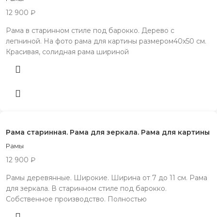
12 900
₽
Рама в старинном стиле под барокко. Дерево с
лепниной. На фото рама для картины размером40х50 см.
Красивая, солидная рама шириной
Рама старинная. Рама для зеркала. Рама для картины
Рамы
12 900
₽
Рамы деревянные. Широкие. Ширина от 7 до 11 см. Рама
для зеркала. В старинном стиле под барокко.
Собственное производство. Полностью