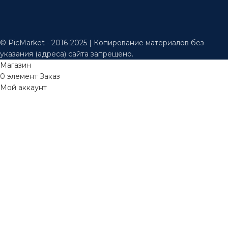
© PicMarket - 2016-2025 | Копирование материалов без
указания (адреса) сайта запрещено.
Магазин
0
элемент
Заказ
Мой аккаунт