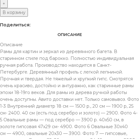
В корзину
Поделиться:
ОПИСАНИЕ
Описание
Рамы для картин и зеркал из деревянного багета. В
старинном стиле под барокко. Полностью индивидуальная
ручная работа. Производство находится в Санкт-
Петербурге. Деревянный профиль с легкой лепниной.
Прочная и твердая. Не тяжелый и хрупкий гипс. Смотрятся
очень красиво, достойно и антуражно, как старинные рамы
эпохи 18-19го веков. Для рамы из дерева ручной работы
очень доступны. Авито доставки нет. Только самовывоз. Фото
1-3 Внутренний диаметр 18 см — 1500 р., 20 см — 1900 р, 25
см- 2400. 40 см (есть под серебро и золото) — 2900. Фото 4-
5 Овальные рамы — под серебро — 3900 р. 40х50 см, в
золоте гипсовая 47х29 см- 4900. Фото 6 Овальные 30х40
см — 4900, овальные 20х30 — 3900. Фото 7 — гипсовые,