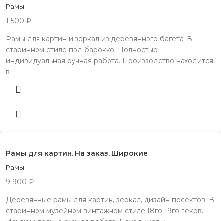
Рамы
1 500
₽
Рамы для картин и зеркал из деревянного багета. В
старинном стиле под барокко. Полностью
индивидуальная ручная работа. Производство находится
в
Рамы для картин. На заказ. Широкие
Рамы
9 900
₽
Деревянные рамы для картин, зеркал, дизайн проектов. В
старинном музейном винтажном стиле 18го 19го веков.