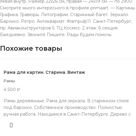
левая внутр. Размер 22х26 см, правая — 24х19 см. — по 2900.
Смотрите много интересного в профиле primaart. — Картины.
Графика. Гравюры. Литографии. Старинный багет. Зеркало.
Барокко. Ретро. Антиквариат. #rampulp11. Санкт-Петербург,
пр. Aвиаконструкторов 5. TЦ Космос. 2 этаж. 6 секция.
Ежeдневно. Звонитe Пишите. Рады будeм помочь.
Похожие товары
Рама для картин. Старина. Винтаж
Рамы
4 500
₽
Рамы деревянные. Рама для зеркала. В старинном стиле
под барокко. Собственное производство. Полностью
ручная работа. Находимся в Санкт-Петербурге. Дерево с