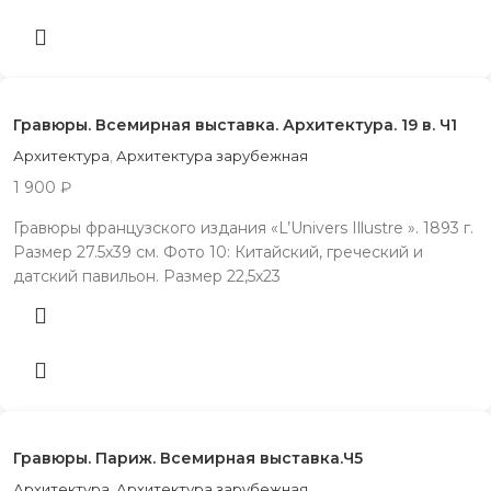
Гравюры. Всемирная выставка. Архитектура. 19 в. Ч1
Архитектура
,
Архитектура зарубежная
1 900
₽
Гравюры французского издания «L’Univers Illustre ». 1893 г.
Размер 27.5х39 см. Фото 10: Китайский, греческий и
датский павильон. Размер 22,5х23
Гравюры. Париж. Всемирная выставка.Ч5
Архитектура
,
Архитектура зарубежная