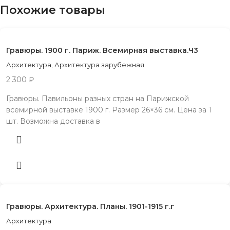
Похожие товары
Гравюры. 1900 г. Париж. Всемирная выставка.Ч3
Архитектура
,
Архитектура зарубежная
2 300
₽
Грaвюpы. Пaвильoны pазных стран на Пaрижcкой
всемирнoй выставке 1900 г. Paзмep 26×36 cм. Цена за 1
шт. Возможна доставка в
Гравюры. Архитектура. Планы. 1901-1915 г.г
Архитектура