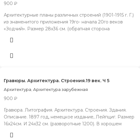
900
₽
Архитектурные планы различных строений (1901-1915 г. Г.)
из знаменитого приложения 19го- начала 20го веков
«Зодчий». Размер 28х36 см. (обратная сторона
Гравюры. Архитектура. Строения.19 век. Ч 5
Архитектура
,
Архитектура зарубежная
900
₽
Гравюра. Литография. Архитектура. Строения. Здания.
Описание. 1897 год, немецкое издание, Лейпциг. Размер
16х24см. И 24х32 см. (разворотные 1200). В хорошем