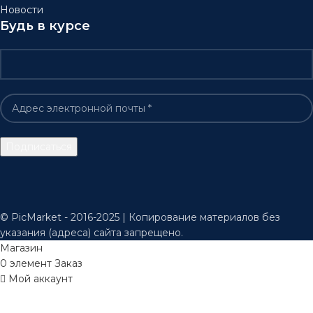
Новости
Будь в курсе
© PicMarket - 2016-2025 | Копирование материалов без
указания (адреса) сайта запрещено.
Магазин
0
элемент
Заказ
Мой аккаунт