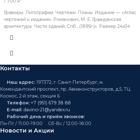
1 700
₽
Гравюры. Литографии. Чертежи. Планы. Издание — «Атлас
чертежей к изданию: Романович, М. Е. Гражданская
архитектура. Части зданий. Спб., (1895г.)». Размер 24х34
Контакты
Наш адрес:
197372, г. Санкт-Петербург, м.
Комендантский проспект, пр. Авиаконструкторов, д.5, ТЦ
Космос, 2-й этаж, секция 6
Телефон:
+7 (951) 679 38 88
E-mail:
davinci-21@yandex.ru
Рабочий день и приём звонков:
Пн-Пт / 11:00-19:00 Сб-Вс / 12:00-18:00
Новости и Акции