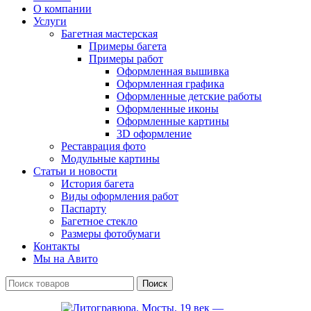
О компании
Услуги
Багетная мастерская
Примеры багета
Примеры работ
Оформленная вышивка
Оформленная графика
Оформленные детские работы
Оформленные иконы
Оформленные картины
3D оформление
Реставрация фото
Модульные картины
Статьи и новости
История багета
Виды оформления работ
Паспарту
Багетное стекло
Размеры фотобумаги
Контакты
Мы на Авито
Поиск