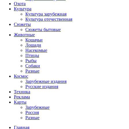
Охота
Культура
Культура зарубежная
Культура отечественная
Сюжеты
Сюжеты бытовые
Животные
Кошачьи
Лошади
Насекомые
Птицы
Рыбы
Собаки
Разные
Космос
Зарубежные издания
Русские издания
Техника
Реклама
Карты
Зарубежные
Россия
Разные
Главная