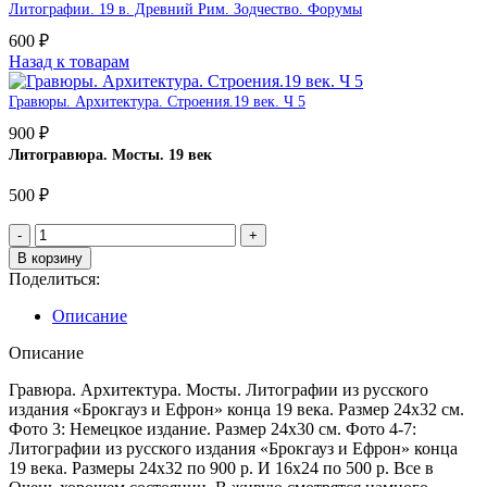
Литографии. 19 в. Древний Рим. Зодчество. Форумы
600
₽
Назад к товарам
Гравюры. Архитектура. Строения.19 век. Ч 5
900
₽
Литогравюра. Мосты. 19 век
500
₽
В корзину
Поделиться:
Описание
Описание
Гравюра. Архитектура. Мосты. Литографии из русского
издания «Брокгауз и Ефрон» конца 19 века. Размер 24х32 см.
Фото 3: Немецкое издание. Размер 24х30 см. Фото 4-7:
Литографии из русского издания «Брокгауз и Ефрон» конца
19 века. Размеры 24х32 по 900 р. И 16х24 по 500 р. Все в