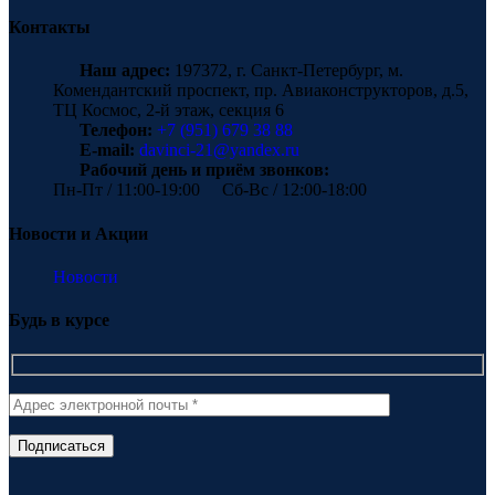
Контакты
Наш адрес:
197372, г. Санкт-Петербург, м.
Комендантский проспект, пр. Авиаконструкторов, д.5,
ТЦ Космос, 2-й этаж, секция 6
Телефон:
+7 (951) 679 38 88
E-mail:
davinci-21@yandex.ru
Рабочий день и приём звонков:
Пн-Пт / 11:00-19:00 Сб-Вс / 12:00-18:00
Новости и Акции
Новости
Будь в курсе