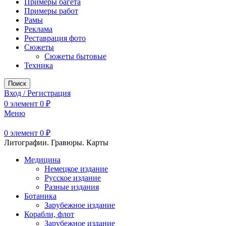
Примеры багета
Примеры работ
Рамы
Реклама
Реставрация фото
Сюжеты
Сюжеты бытовые
Техника
Поиск
Вход / Регистрация
0
элемент
0
₽
Меню
0
элемент
0
₽
Литографии. Гравюры. Карты
Медицина
Немецкое издание
Русское издание
Разные издания
Ботаника
Зарубежное издание
Корабли, флот
Зарубежное издание