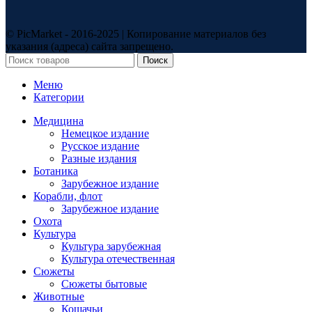
© PicMarket - 2016-2025 | Копирование материалов без
указания (адреса) сайта запрещено.
Поиск
Меню
Категории
Медицина
Немецкое издание
Русское издание
Разные издания
Ботаника
Зарубежное издание
Корабли, флот
Зарубежное издание
Охота
Культура
Культура зарубежная
Культура отечественная
Сюжеты
Сюжеты бытовые
Животные
Кошачьи