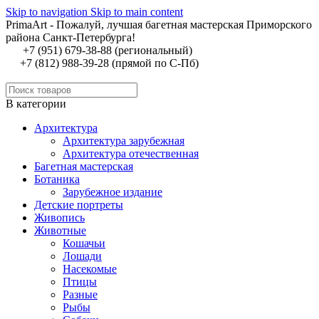
Skip to navigation
Skip to main content
PrimaArt - Пожалуй, лучшая багетная мастерская Приморского
района Санкт-Петербурга!
+7 (951) 679-38-88 (региональный)
+7 (812) 988-39-28 (прямой по С-Пб)
В категории
Архитектура
Архитектура зарубежная
Архитектура отечественная
Багетная мастерская
Ботаника
Зарубежное издание
Детские портреты
Живопись
Животные
Кошачьи
Лошади
Насекомые
Птицы
Разные
Рыбы