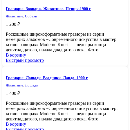
Гравюры. Зоопарк. Животные. Птицы.1900 г
Животные
,
Собаки
1 200
₽
Роскошные широкоформатные гравюры из серии
немецких альбомов «Современного искусства в мастер-
ксилогравюрах» Moderne Kunst — шедевры конца
девятнадцатого, начала двадцатого века. Фото
В корзину
Быстрый просмотр
Гравюры. Лошади. Всадники. Ландо. 1900 г
Животные
,
Лошади
1 400
₽
Роскошные широкоформатные гравюры из серии
немецких альбомов «Современного искусства в мастер-
ксилогравюрах» Moderne Kunst — шедевры конца
девятнадцатого, начала двадцатого века. Фото
В корзину
Быстрый просмотр