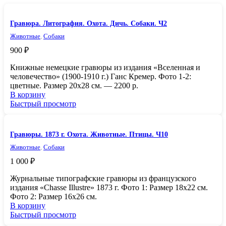
Гравюра. Литография. Охота. Дичь. Собаки. Ч2
Животные
,
Собаки
900
₽
Книжные немецкие гравюры из издания «Вселенная и
человечество» (1900-1910 г.) Ганс Кремер. Фото 1-2:
цветные. Размер 20х28 см. — 2200 р.
В корзину
Быстрый просмотр
Гравюры. 1873 г. Охота. Животные. Птицы. Ч10
Животные
,
Собаки
1 000
₽
Журнальные типографские гравюры из французского
издания «Chasse Illustre» 1873 г. Фото 1: Размер 18х22 см.
Фото 2: Размер 16х26 см.
В корзину
Быстрый просмотр