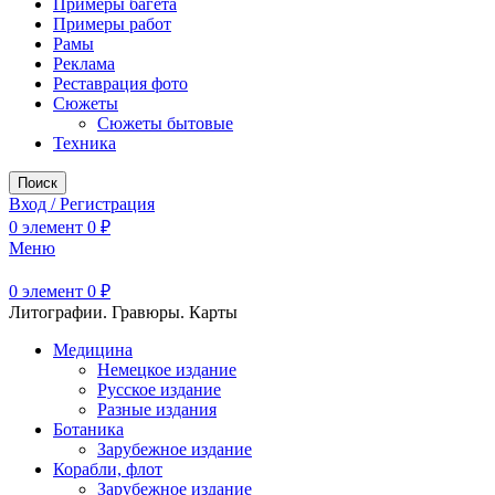
Примеры багета
Примеры работ
Рамы
Реклама
Реставрация фото
Сюжеты
Сюжеты бытовые
Техника
Поиск
Вход / Регистрация
0
элемент
0
₽
Меню
0
элемент
0
₽
Литографии. Гравюры. Карты
Медицина
Немецкое издание
Русское издание
Разные издания
Ботаника
Зарубежное издание
Корабли, флот
Зарубежное издание