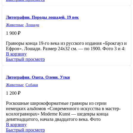
Литографии. Породы лошадей. 19 век
Животные
,
Лошади
1 900
₽
Гравюры конца 19-го века из русского издания «Брокгауз и
Ефрон». Лошади. Размер 24х32 см. — по 1900. Фото 3 и 4:
В корзину
Быстрый просмотр
Литография. Охота. Олени. Утки
Животные
,
Собаки
1 200
₽
Роскошные широкоформатные гравюры из серии
немецких альбомов «Современного искусства в мастер-
ксилогравюрах» Moderne Kunst — шедевры конца
девятнадцатого, начала двадцатого века. Фото
В корзину
Быстрый просмотр