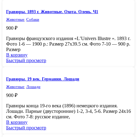
Гравюры. 1893 г. Животные. Охота. Олень. Ч1
Животные
,
Собаки
900
₽
Гравюры французского издания «L’Univers Illustre ». 1893 г.
Фото 1-6 — 1900 р.: Размер 27х39.5 см. Фото 7-10 — 900 р.
Размер
В корзину
Быстрый просмотр
Гравюры. 19 век. Германия. Лошади
Животные
,
Лошади
900
₽
Гравюры конца 19-го века (1896) немецкого издания.
Лошади. Парные (двусторонние) 1-2, 3-4, 5-6. Размер 24х16
см. Фото 7-8: русское издание,
В корзину
Быстрый просмотр