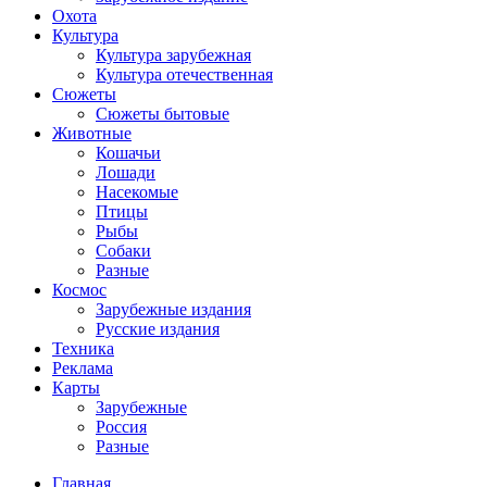
Охота
Культура
Культура зарубежная
Культура отечественная
Сюжеты
Сюжеты бытовые
Животные
Кошачьи
Лошади
Насекомые
Птицы
Рыбы
Собаки
Разные
Космос
Зарубежные издания
Русские издания
Техника
Реклама
Карты
Зарубежные
Россия
Разные
Главная