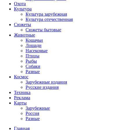
Охота
Культура
Культура зарубежная
Культура отечественная
Сюжеты
Сюжеты бытовые
Животные
Кошачьи
Лошади
Насекомые
Птицы
Рыбы
Собаки
Разные
Космос
Зарубежные издания
Русские издания
Техника
Реклама
Карты
Зарубежные
Россия
Разные
Главная