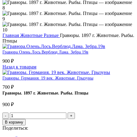
Главная
Животные
Разные
Гравюры. 1897 г. Животные. Рыбы.
Птицы
Гравюра.Олень.Лось.Верблюд.Лама. Зебра.19в
900
₽
Назад к товарам
Гравюры. Германия. 19 век. Животные. Грызуны
700
₽
Гравюры. 1897 г. Животные. Рыбы. Птицы
900
₽
Количество
товара
В корзину
Гравюры.
Поделиться:
1897
г.