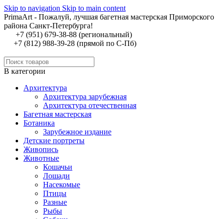
Skip to navigation
Skip to main content
PrimaArt - Пожалуй, лучшая багетная мастерская Приморского
района Санкт-Петербурга!
+7 (951) 679-38-88 (региональный)
+7 (812) 988-39-28 (прямой по С-Пб)
В категории
Архитектура
Архитектура зарубежная
Архитектура отечественная
Багетная мастерская
Ботаника
Зарубежное издание
Детские портреты
Живопись
Животные
Кошачьи
Лошади
Насекомые
Птицы
Разные
Рыбы