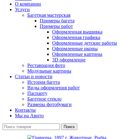
О компании
Услуги
Багетная мастерская
Примеры багета
Примеры работ
Оформленная вышивка
Оформленная графика
Оформленные детские работы
Оформленные иконы
Оформленные картины
3D оформление
Реставрация фото
Модульные картины
Статьи и новости
История багета
Виды оформления работ
Паспарту
Багетное стекло
Размеры фотобумаги
Контакты
Мы на Авито
Поиск