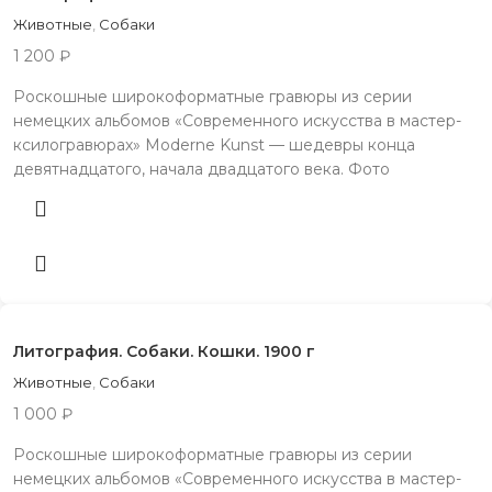
Животные
,
Собаки
1 200
₽
Роскошные широкоформатные гравюры из серии
немецких альбомов «Современного искусства в мастер-
ксилогравюрах» Moderne Kunst — шедевры конца
девятнадцатого, начала двадцатого века. Фото
Литография. Собаки. Кошки. 1900 г
Животные
,
Собаки
1 000
₽
Роскошные широкоформатные гравюры из серии
немецких альбомов «Современного искусства в мастер-