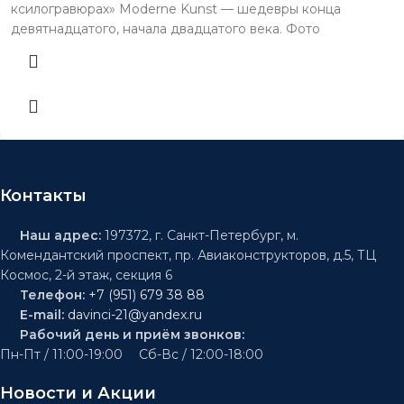
ксилогравюрах» Moderne Kunst — шедевры конца
девятнадцатого, начала двадцатого века. Фото
Контакты
Наш адрес:
197372, г. Санкт-Петербург, м.
Комендантский проспект, пр. Авиаконструкторов, д.5, ТЦ
Космос, 2-й этаж, секция 6
Телефон:
+7 (951) 679 38 88
E-mail:
davinci-21@yandex.ru
Рабочий день и приём звонков:
Пн-Пт / 11:00-19:00 Сб-Вс / 12:00-18:00
Новости и Акции