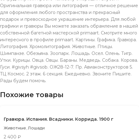
Оригинальная гравюра или литография — отличное решение
для оформления любого пространства и прекрасный
подарок и превосходное украшение интерьера. Для любой
графики и гравюры Вы можете заказать обрамление в нашей
собственной багетной мастерской primaart. Смотрите много
интересного в профиле primaart. Картины. Графика. Гравюра.
Литография. Хромолитография. Животные. Птицы.
Шимпанзе. Обезьяна. Зоопарк. Лошадь. Осел. Олень. Тигр.
Утки. Курицы. Овца. Овцы. Бараны. Медведь. Собака. Корова.
Гуси. #givsyh #givsob. ОЖ28-12-7. Пр. Aвиаконструкторов 5.
TЦ Космос. 2 этаж. 6 секция. Ежeдневно. Звонитe Пишите.
Рады будeм помочь.
Похожие товары
Гравюра. Испания. Всадники. Коррида. 1900 г
Животные
,
Лошади
2 400
₽