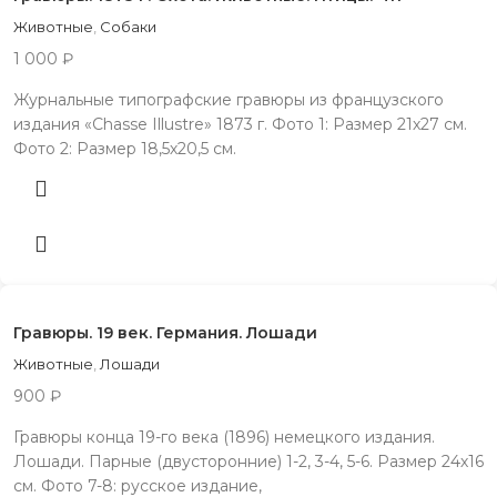
Животные
,
Собаки
1 000
₽
Журнальные типографские гравюры из французского
издания «Chasse Illustre» 1873 г. Фото 1: Размер 21х27 см.
Фото 2: Размер 18,5х20,5 см.
Гравюры. 19 век. Германия. Лошади
Животные
,
Лошади
900
₽
Гравюры конца 19-го века (1896) немецкого издания.
Лошади. Парные (двусторонние) 1-2, 3-4, 5-6. Размер 24х16
см. Фото 7-8: русское издание,