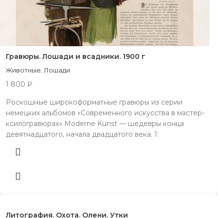
Гравюры. Лошади и всадники. 1900 г
Животные
,
Лошади
1 800
₽
Роскошные широкоформатные гравюры из серии
немецких альбомов «Современного искусства в мастер-
ксилогравюрах» Moderne Kunst — шедевры конца
девятнадцатого, начала двадцатого века. 1:
Литография. Охота. Олени. Утки