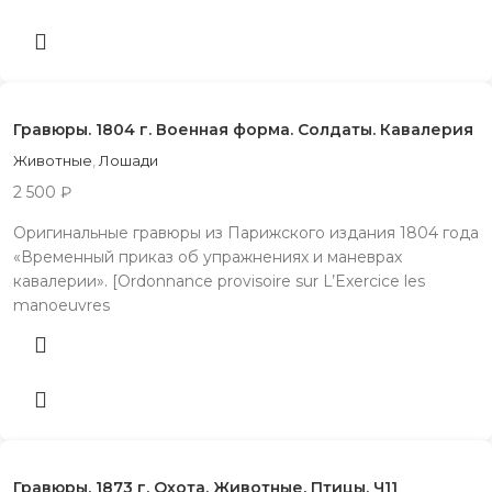
Гравюры. 1804 г. Военная форма. Солдаты. Кавалерия
Животные
,
Лошади
2 500
₽
Оригинальные гравюры из Парижского издания 1804 года
«Временный приказ об упражнениях и маневрах
кавалерии». [Ordonnance provisoire sur L’Exercice les
manoeuvres
Гравюры. 1873 г. Охота. Животные. Птицы. Ч11