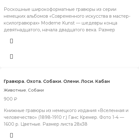
Роскошные широкоформатные гравюры из серии
немецких альбомов «Современного искусства в мастер-
ксилогравюрах» Moderne Kunst — шедевры конца
девятнадцатого, начала двадцатого века. Размер
Гравюра. Охота. Собаки. Олени. Лоси. Кабан
Животные
,
Собаки
900
₽
Книжные гравюры из немецкого издания «Вселенная и
человечество» (1898-1910 г.) Ганс Кремер. Фото 1-4 —
1600 р. Цветные. Размер листа 28х38