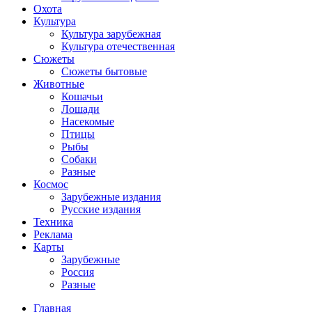
Охота
Культура
Культура зарубежная
Культура отечественная
Сюжеты
Сюжеты бытовые
Животные
Кошачьи
Лошади
Насекомые
Птицы
Рыбы
Собаки
Разные
Космос
Зарубежные издания
Русские издания
Техника
Реклама
Карты
Зарубежные
Россия
Разные
Главная