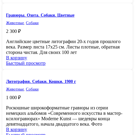
Гравюры. Охота. Собаки. Цветные
Животные
,
Собаки
2 300
₽
Английские цветные литографии 20-х годов прошлого
века. Размер листа 17х25 см. Листы плотные, обратная
сторона чистая. Для своих 100 лет
В корзину
Быстрый просмотр
Литография. Собаки. Кошки. 1900 г
Животные
,
Собаки
1 000
₽
Роскошные широкоформатные гравюры из серии
немецких альбомов «Современного искусства в мастер-
ксилогравюрах» Moderne Kunst — шедевры конца
девятнадцатого, начала двадцатого века. Фото
В корзину
Быстрый просмотр