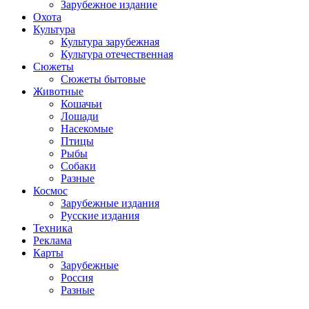
Зарубежное издание
Охота
Культура
Культура зарубежная
Культура отечественная
Сюжеты
Сюжеты бытовые
Животные
Кошачьи
Лошади
Насекомые
Птицы
Рыбы
Собаки
Разные
Космос
Зарубежные издания
Русские издания
Техника
Реклама
Карты
Зарубежные
Россия
Разные