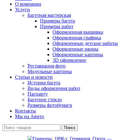
О компании
Услуги
Багетная мастерская
Примеры багета
Примеры работ
Оформленная вышивка
Оформленная графика
Оформленные детские работы
Оформленные иконы
Оформленные картины
3D оформление
Реставрация фото
Модульные картины
Статьи и новости
История багета
Виды оформления работ
Паспарту
Багетное стекло
Размеры фотобумаги
Контакты
Мы на Авито
Поиск