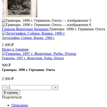
Главная
Животные
Кошачьи
Гравюры. 1896 г. Германия. Охота
Литография. Собаки. Кошки. 1900 г
1 000
₽
Назад к товарам
Гравюры. 1897 г. Животные. Рыбы. Птицы
900
₽
Гравюры. 1896 г. Германия. Охота
2 900
₽
Количество
товара
В корзину
Гравюры.
Поделиться:
1896
г.
Описание