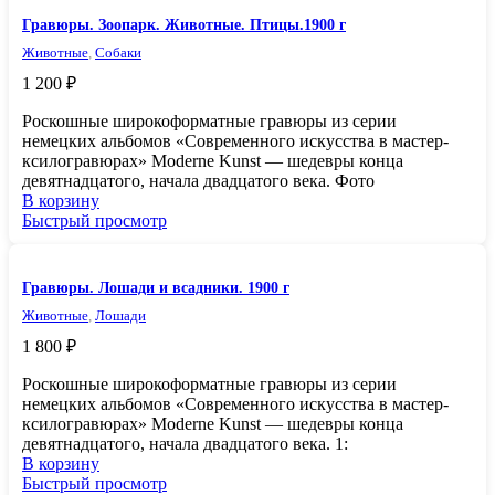
Гравюры. Зоопарк. Животные. Птицы.1900 г
Животные
,
Собаки
1 200
₽
Роскошные широкоформатные гравюры из серии
немецких альбомов «Современного искусства в мастер-
ксилогравюрах» Moderne Kunst — шедевры конца
девятнадцатого, начала двадцатого века. Фото
В корзину
Быстрый просмотр
Гравюры. Лошади и всадники. 1900 г
Животные
,
Лошади
1 800
₽
Роскошные широкоформатные гравюры из серии
немецких альбомов «Современного искусства в мастер-
ксилогравюрах» Moderne Kunst — шедевры конца
девятнадцатого, начала двадцатого века. 1:
В корзину
Быстрый просмотр