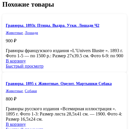
Похожие товары
Гравюры. 1893г. Птицы. Выдра. Утки. Лошади Ч2
Животные
,
Лошади
900
₽
Гравюры французского издания «L’Univers Illustre ». 1893 г.
Фото 1-5 — по 1500 р.: Размер 27х39.5 см. Фото 6-9: по 900
В корзину
Быстрый просмотр
Гравюры. 1895 г. Животные. Оцелот. Мартышки Собака
Животные
,
Собаки
800
₽
Гравюры русского издания «Всемирная иллюстрация ».
1895 г. Фото 1-3: Размер листа 28,5х41 см. — 1900. Фото 4:
Размер 16,5х24 см.
В корзину