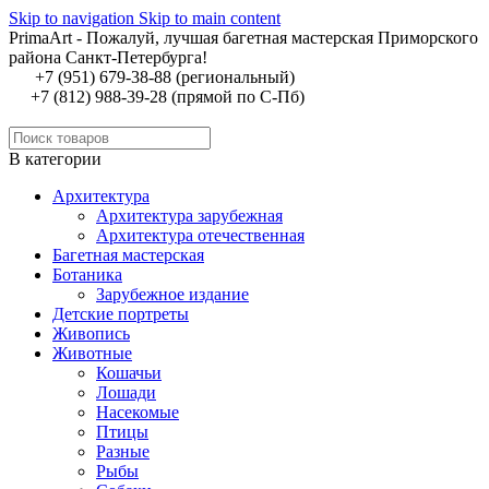
Skip to navigation
Skip to main content
PrimaArt - Пожалуй, лучшая багетная мастерская Приморского
района Санкт-Петербурга!
+7 (951) 679-38-88 (региональный)
+7 (812) 988-39-28 (прямой по С-Пб)
В категории
Архитектура
Архитектура зарубежная
Архитектура отечественная
Багетная мастерская
Ботаника
Зарубежное издание
Детские портреты
Живопись
Животные
Кошачьи
Лошади
Насекомые
Птицы
Разные
Рыбы