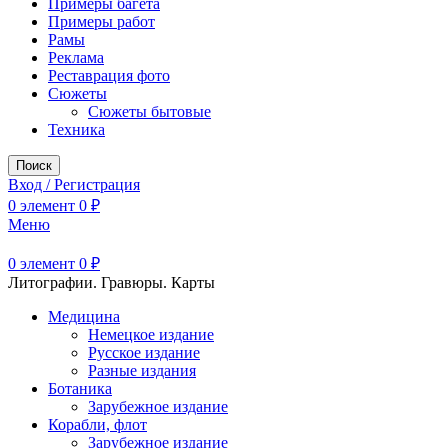
Примеры багета
Примеры работ
Рамы
Реклама
Реставрация фото
Сюжеты
Сюжеты бытовые
Техника
Поиск
Вход / Регистрация
0
элемент
0
₽
Меню
0
элемент
0
₽
Литографии. Гравюры. Карты
Медицина
Немецкое издание
Русское издание
Разные издания
Ботаника
Зарубежное издание
Корабли, флот
Зарубежное издание