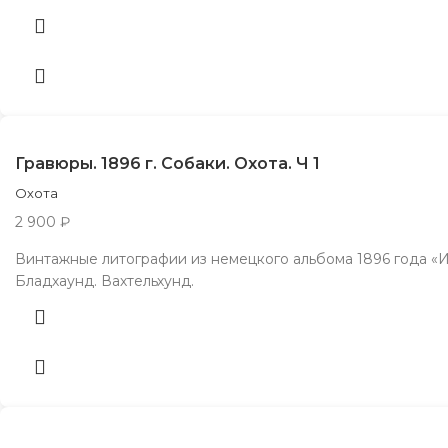
Гравюры. 1896 г. Собаки. Охота. Ч 1
Охота
2 900
₽
Винтажные литографии из немецкого альбома 1896 года «Из
Бладхаунд. Вахтельхунд.