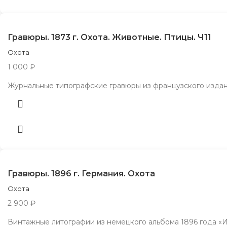
Гравюры. 1873 г. Охота. Животные. Птицы. Ч11
Охота
1 000
₽
Журнальные типографские гравюры из французского издания «C
Гравюры. 1896 г. Германия. Охота
Охота
2 900
₽
Винтажные литографии из немецкого альбома 1896 года «Из