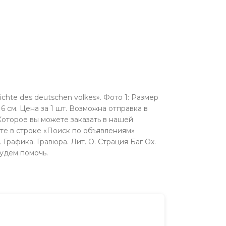
chte des deutschen volkes». Фото 1: Размер
6 см. Цена за 1 шт. Возможна отправка в
Которое вы можете заказать в нашей
те в строке «Поиск по объявлениям»
Графика. Гравюра. Лит. О. Страция Баг Ох.
будeм помочь.