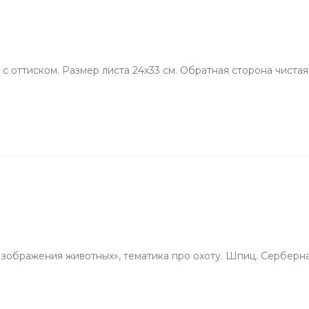
с оттиском. Размер листа 24х33 см. Обратная сторона чистая.
зображения животных», тематика про охоту. Шпиц. Сербернар