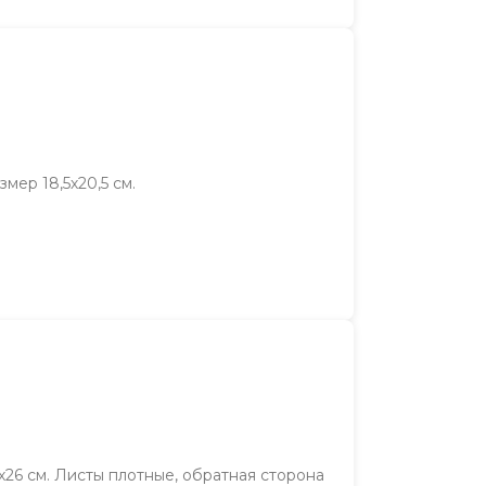
мер 18,5х20,5 см.
х26 см. Листы плотные, обратная сторона