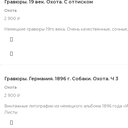
Гравюры. 19 век. Охота. С оттиском
Охота
2 900
₽
Немецкие гравюры 19го века. Очень качественные, сочные, 
Гравюры. Германия. 1896 г. Собаки. Охота. Ч 3
Охота
2 900
₽
Винтажные литографии из немецкого альбома 1896 года «И
Листы