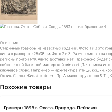
Описание
Старинные гравюры из известных изданий. Фото 1 и 3 это гра
листа в развороте 28х38 см. Фото 2 и 3: Размер листа в разв
регионы почтой РФ. Авито доставки нет. Прекрасно будет с
собственной багетной мастерской primaart. Для поиска инте
ключевое слово. Например — архитектура, птицы, кошки, кора
Охник. Следы. Жив. #oxotnem. Пр. Aвиаконструкторов 5. TЦ 
Похожие товары
Гравюры 1898 г. Охота. Природа. Пейзажи