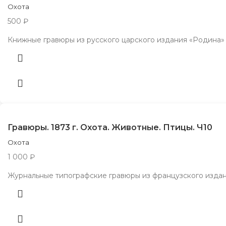
Охота
500
₽
Книжные гравюры из русского царского издания «Родина» 18
Гравюры. 1873 г. Охота. Животные. Птицы. Ч10
Охота
1 000
₽
Журнальные типографские гравюры из французского издания «