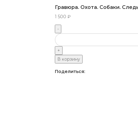
Гравюра. Охота. Собаки. Следы
1 500
₽
В корзину
Поделиться: