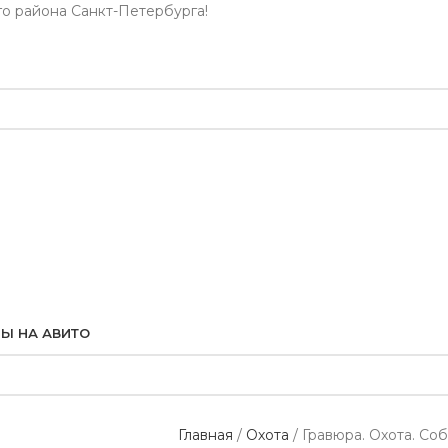
го района Санкт-Петербурга!
Ы НА АВИТО
Главная
Охота
Гравюра. Охота. Соб