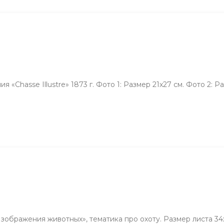
hasse Illustre» 1873 г. Фото 1: Размер 21х27 см. Фото 2: Раз
ображения животных», тематика про охоту. Размер листа 34