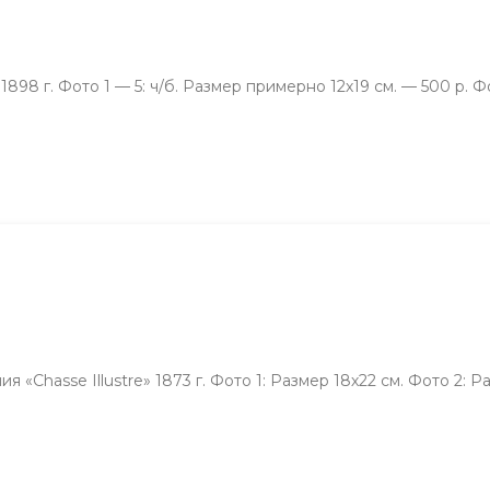
98 г. Фото 1 — 5: ч/б. Размер примерно 12х19 см. — 500 р. Ф
Chasse Illustre» 1873 г. Фото 1: Размер 18х22 см. Фото 2: Ра