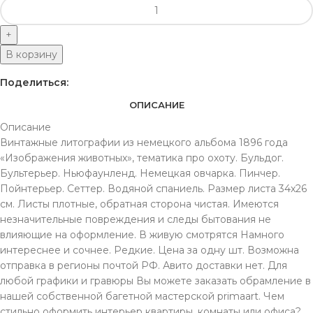
В корзину
Поделиться:
ОПИСАНИЕ
Описание
Винтажные литографии из немецкого альбома 1896 года
«Изображения животных», тематика про охоту. Бульдог.
Бультерьер. Ньюфаунленд. Немецкая овчарка. Пинчер.
Пойнтерьер. Сеттер. Водяной спаниель. Размер листа 34х26
см. Листы плотные, обратная сторона чистая. Имеются
незначительные повреждения и следы бытования не
влияющие на оформление. В живую смотрятся Намного
интереснее и сочнее. Редкие. Цена за одну шт. Возможна
отправка в регионы почтой РФ. Авито доставки нет. Для
любой графики и гравюры Вы можете заказать обрамление в
нашей собственной багетной мастерской primaart. Чем
стильно оформить интерьер квартиры, комнаты или офиса?