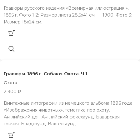
Гравюры русского издания «Всемирная иллюстрация ».
1895 г. Фото 1-2: Размер листа 28,5х41 см. — 1900. Фото 3:
Размер 18х24 см. —
Гравюры. 1896 г. Собаки. Охота. Ч 1
Охота
2 900
₽
Винтажные литографии из немецкого альбома 1896 года
«Изображения животных», тематика про охоту.
Английский дог. Английский фоксхаунд. Баварская
гончая. Бладхаунд. Вахтельхунд.