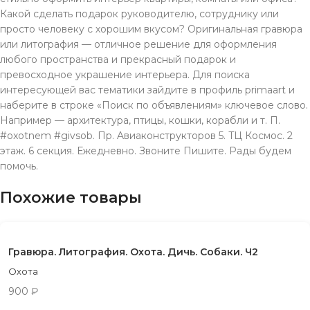
Какой сделать подарок руководителю, сотруднику или
просто человеку с хорошим вкусом? Оригинальная гравюра
или литография — отличное решение для оформления
любого пространства и прекрасный подарок и
превосходное украшение интерьера. Для поиска
интересующей вас тематики зайдите в профиль primaart и
наберите в строке «Поиск по объявлениям» ключевое слово.
Например — архитектура, птицы, кошки, корабли и т. П.
#oxotnem #givsob. Пр. Aвиаконструкторов 5. TЦ Космос. 2
этаж. 6 секция. Ежeдневно. Звонитe Пишите. Рады будeм
помочь.
Похожие товары
Гравюра. Литография. Охота. Дичь. Собаки. Ч2
Охота
900
₽