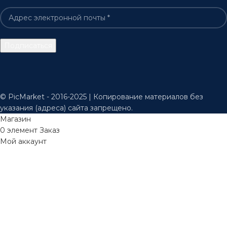
© PicMarket - 2016-2025 | Копирование материалов без
указания (адреса) сайта запрещено.
Магазин
0
элемент
Заказ
Мой аккаунт