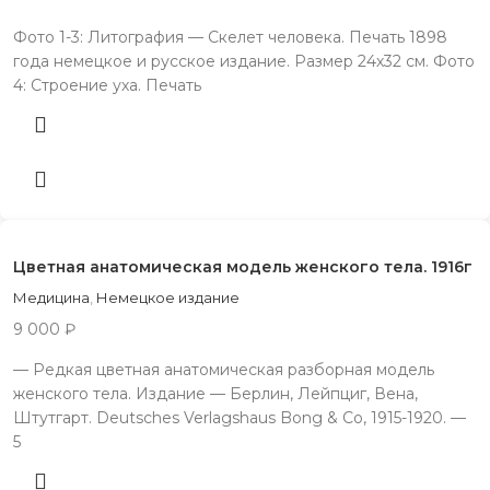
Фото 1-3: Литография — Скелет человека. Печать 1898
года немецкое и русское издание. Размер 24х32 см. Фото
4: Строение уха. Печать
Цветная анатомическая модель женского тела. 1916г
Медицина
,
Немецкое издание
9 000
₽
— Редкая цветная анатомическая разборная модель
женского тела. Издание — Берлин, Лейпциг, Вена,
Штутгарт. Deutsches Verlagshaus Bong & Co, 1915-1920. —
5