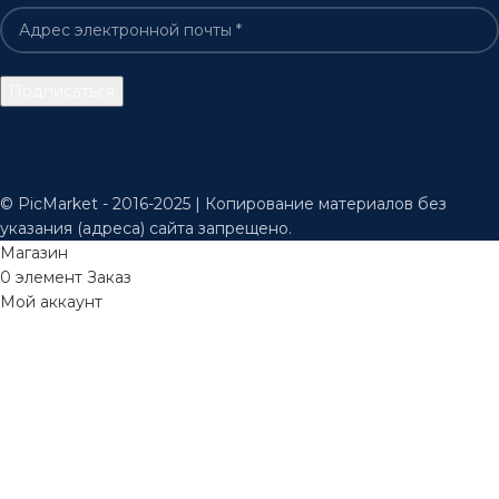
© PicMarket - 2016-2025 | Копирование материалов без
указания (адреса) сайта запрещено.
Магазин
0
элемент
Заказ
Мой аккаунт