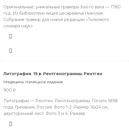
Оригинальные, уникальные гравюры Xviii-го века — 1780
год. Из библиотеки лицея цесаревича Николая.
Собрание гравюр для новой редакции «Толкового
словаря наук»
Литография. 19 в. Рентгенограммы. Рентген
Медицина
,
Немецкое издание
900
₽
Литографии — Рентген. Рентгенограммы. Печать 1898
года, Гремания, Россия. Фото 1-2: Размер 16х24 см,
двусторонний лист. Фото 3 и 4: Размер