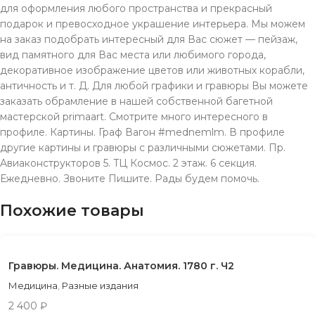
для оформления любого пространства и прекрасный
подарок и превосходное украшение интерьера. Мы можем
на заказ подобрать интересный для Вас сюжет — пейзаж,
вид памятного для Вас места или любимого города,
декоративное изображение цветов или животных корабли,
античность и т. Д. Для любой графики и гравюры Вы можете
заказать обрамление в нашей собственной багетной
мастерской primaart. Смотрите много интересного в
профиле. Картины. Граф Вагон #mednemlm. В профиле
другие картины и гравюры с различными сюжетами. Пр.
Aвиаконструкторов 5. TЦ Космос. 2 этаж. 6 секция.
Ежeдневно. Звонитe Пишите. Рады будeм помочь.
Похожие товары
Гравюры. Медицина. Анатомия. 1780 г. Ч2
Медицина
,
Разные издания
2 400
₽