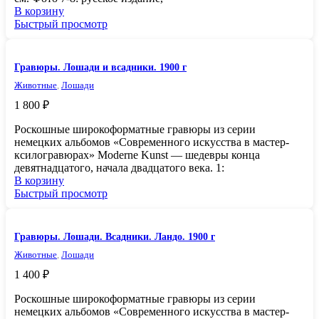
В корзину
Быстрый просмотр
Гравюры. Лошади и всадники. 1900 г
Животные
,
Лошади
1 800
₽
Роскошные широкоформатные гравюры из серии
немецких альбомов «Современного искусства в мастер-
ксилогравюрах» Moderne Kunst — шедевры конца
девятнадцатого, начала двадцатого века. 1:
В корзину
Быстрый просмотр
Гравюры. Лошади. Всадники. Ландо. 1900 г
Животные
,
Лошади
1 400
₽
Роскошные широкоформатные гравюры из серии
немецких альбомов «Современного искусства в мастер-