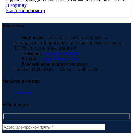
В корзину
Быстрый просмотр
Контакты
Наш адрес:
197372, г. Санкт-Петербург, м.
Комендантский проспект, пр. Авиаконструкторов, д.5,
ТЦ Космос, 2-й этаж, секция 6
Телефон:
+7 (951) 679 38 88
E-mail:
davinci-21@yandex.ru
Рабочий день и приём звонков:
Пн-Пт / 11:00-19:00 Сб-Вс / 12:00-18:00
Новости и Акции
Новости
Будь в курсе