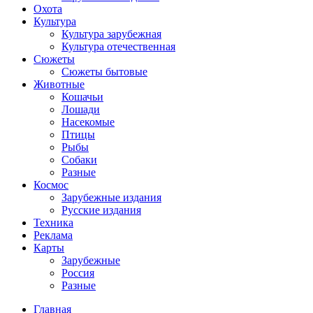
Охота
Культура
Культура зарубежная
Культура отечественная
Сюжеты
Сюжеты бытовые
Животные
Кошачьи
Лошади
Насекомые
Птицы
Рыбы
Собаки
Разные
Космос
Зарубежные издания
Русские издания
Техника
Реклама
Карты
Зарубежные
Россия
Разные
Главная