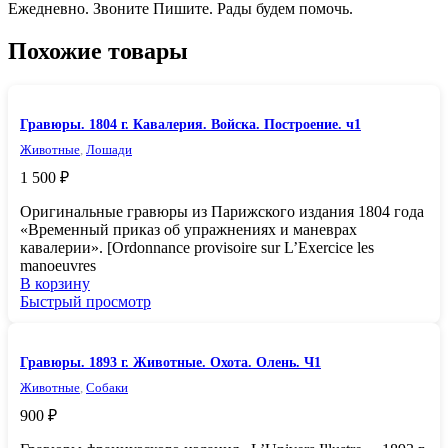
Ежeдневно. Звонитe Пишите. Рады будeм помочь.
Похожие товары
Гравюры. 1804 г. Кавалерия. Войска. Построение. ч1
Животные
,
Лошади
1 500
₽
Оригинальные гравюры из Парижского издания 1804 года
«Временный приказ об упражнениях и маневрах
кавалерии». [Ordonnance provisoire sur L’Exercice les
manoeuvres
В корзину
Быстрый просмотр
Гравюры. 1893 г. Животные. Охота. Олень. Ч1
Животные
,
Собаки
900
₽