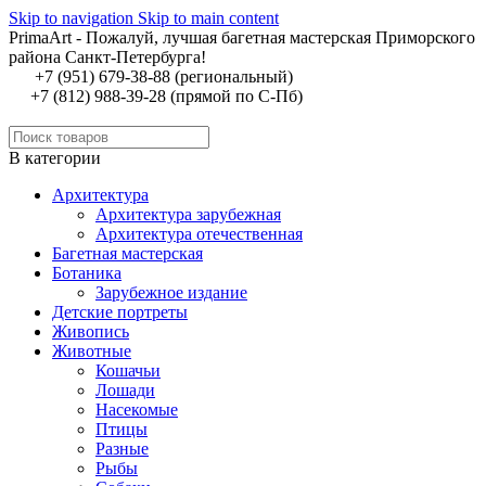
Skip to navigation
Skip to main content
PrimaArt - Пожалуй, лучшая багетная мастерская Приморского
района Санкт-Петербурга!
+7 (951) 679-38-88 (региональный)
+7 (812) 988-39-28 (прямой по С-Пб)
В категории
Архитектура
Архитектура зарубежная
Архитектура отечественная
Багетная мастерская
Ботаника
Зарубежное издание
Детские портреты
Живопись
Животные
Кошачьи
Лошади
Насекомые
Птицы
Разные
Рыбы