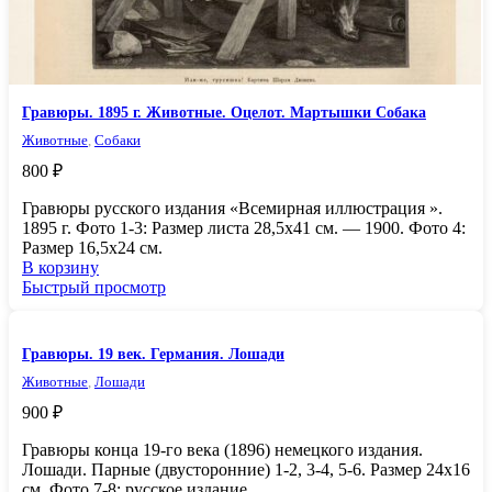
Гравюры. 1895 г. Животные. Оцелот. Мартышки Собака
Животные
,
Собаки
800
₽
Гравюры русского издания «Всемирная иллюстрация ».
1895 г. Фото 1-3: Размер листа 28,5х41 см. — 1900. Фото 4:
Размер 16,5х24 см.
В корзину
Быстрый просмотр
Гравюры. 19 век. Германия. Лошади
Животные
,
Лошади
900
₽
Гравюры конца 19-го века (1896) немецкого издания.
Лошади. Парные (двусторонние) 1-2, 3-4, 5-6. Размер 24х16
см. Фото 7-8: русское издание,