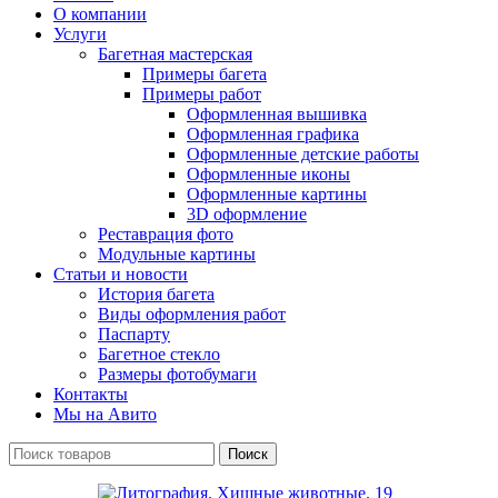
О компании
Услуги
Багетная мастерская
Примеры багета
Примеры работ
Оформленная вышивка
Оформленная графика
Оформленные детские работы
Оформленные иконы
Оформленные картины
3D оформление
Реставрация фото
Модульные картины
Статьи и новости
История багета
Виды оформления работ
Паспарту
Багетное стекло
Размеры фотобумаги
Контакты
Мы на Авито
Поиск