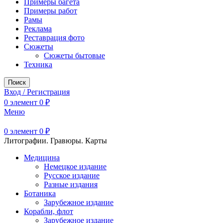
Примеры багета
Примеры работ
Рамы
Реклама
Реставрация фото
Сюжеты
Сюжеты бытовые
Техника
Поиск
Вход / Регистрация
0
элемент
0
₽
Меню
0
элемент
0
₽
Литографии. Гравюры. Карты
Медицина
Немецкое издание
Русское издание
Разные издания
Ботаника
Зарубежное издание
Корабли, флот
Зарубежное издание