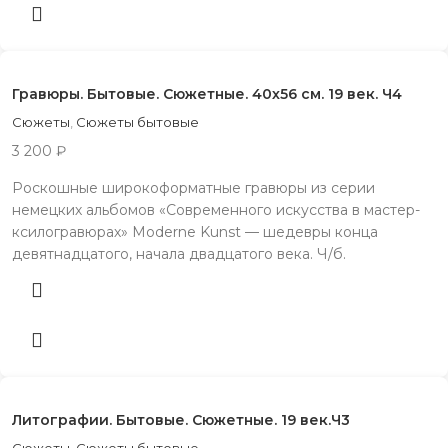
Гравюры. Бытовые. Сюжетные. 40х56 см. 19 век. Ч4
Сюжеты
,
Сюжеты бытовые
3 200
₽
Роскошные широкоформатные гравюры из серии
немецких альбомов «Современного искусства в мастер-
ксилогравюрах» Moderne Kunst — шедевры конца
девятнадцатого, начала двадцатого века. Ч/б.
Литографии. Бытовые. Сюжетные. 19 век.Ч3
Сюжеты
,
Сюжеты бытовые