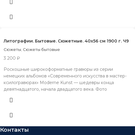
Литографии. Бытовые. Сюжетные. 40х56 см 1900 г. Ч9
Сюжеты
,
Сюжеты бытовые
3 200
₽
Роскошные широкоформатные гравюры из серии
немецких альбомов «Современного искусства в мастер-
ксилогравюрах» Moderne Kunst — шедевры конца
девятнадцатого, начала двадцатого века. Фото
Контакты