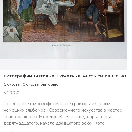
Литографии. Бытовые. Сюжетные. 40х56 см 1900 г. Ч8
Сюжеты
,
Сюжеты бытовые
3 200
₽
Роскошные широкоформатные гравюры из серии
немецких альбомов «Современного искусства в мастер-
ксилогравюрах» Moderne Kunst — шедевры конца
девятнадцатого, начала двадцатого века. Фото