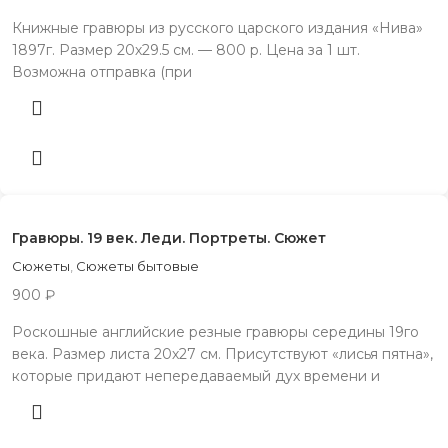
Книжные гравюры из русского царского издания «Нива»
1897г. Размер 20х29.5 см. — 800 р. Цена за 1 шт.
Возможна отправка (при
Гравюры. 19 век. Леди. Портреты. Сюжет
Сюжеты
,
Сюжеты бытовые
900
₽
Роскошные английские резные гравюры середины 19го
века. Размер листа 20х27 см. Присутствуют «лисья пятна»,
которые придают непередаваемый дух времени и