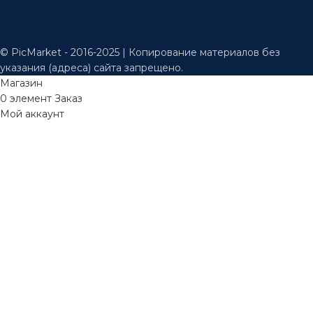
© PicMarket - 2016-2025 | Копирование материалов без
указания (адреса) сайта запрещено.
Магазин
0
элемент
Заказ
Мой аккаунт