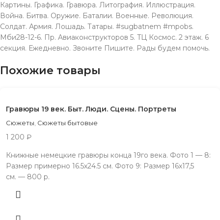
Картины. Графика. Гравюра. Литография. Иллюстрация.
Война. Битва. Оружие. Баталии. Военные. Революция.
Солдат. Армия. Лошадь. Татары. #sugbatnem #mpobs.
Мби28-12-6. Пр. Aвиаконструкторов 5. TЦ Космос. 2 этаж. 6
секция. Ежeдневно. Звонитe Пишите. Рады будeм помочь.
Похожие товары
Гравюры 19 век. Быт. Люди. Сцены. Портреты
Сюжеты
,
Сюжеты бытовые
1 200
₽
Книжные немецкие гравюры конца 19го века. Фото 1 — 8:
Размер примерно 16.5х24.5 см. Фото 9: Размер 16х17,5
см. — 800 р.