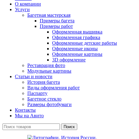
О компании
Услуги
Багетная мастерская
Примеры багета
Примеры работ
Оформленная вышивка
Оформленная графика
Оформленные детские работы
Оформленные иконы
Оформленные картины
3D оформление
Реставрация фото
Модульные картины
Статьи и новости
История багета
Виды оформления работ
Паспарту
Багетное стекло
Размеры фотобумаги
Контакты
Мы на Авито
Поиск