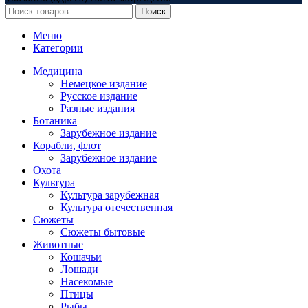
Поиск
Меню
Категории
Медицина
Немецкое издание
Русское издание
Разные издания
Ботаника
Зарубежное издание
Корабли, флот
Зарубежное издание
Охота
Культура
Культура зарубежная
Культура отечественная
Сюжеты
Сюжеты бытовые
Животные
Кошачьи
Лошади
Насекомые
Птицы
Рыбы