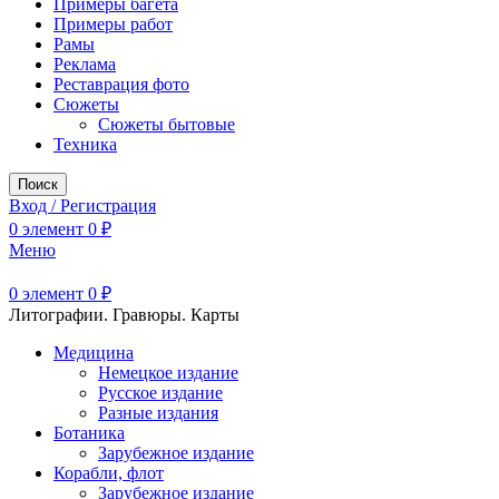
Примеры багета
Примеры работ
Рамы
Реклама
Реставрация фото
Сюжеты
Сюжеты бытовые
Техника
Поиск
Вход / Регистрация
0
элемент
0
₽
Меню
0
элемент
0
₽
Литографии. Гравюры. Карты
Медицина
Немецкое издание
Русское издание
Разные издания
Ботаника
Зарубежное издание
Корабли, флот
Зарубежное издание