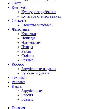
Охота
Культура
Культура зарубежная
Культура отечественная
Сюжеты
Сюжеты бытовые
Животные
Кошачьи
Лошади
Насекомые
Птицы
Рыбы
Собаки
Разные
Космос
Зарубежные издания
Русские издания
Техника
Реклама
Карты
Зарубежные
Россия
Разные
Главная