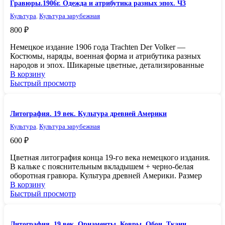
Гравюры.1906г. Одежда и атрибутика разных эпох. Ч3
Культура
,
Культура зарубежная
800
₽
Немецкое издание 1906 года Trachten Der Volker —
Костюмы, наряды, военная форма и атрибутика разных
народов и эпох. Шикарные цветные, детализированные
В корзину
Быстрый просмотр
Литография. 19 век. Культура древней Америки
Культура
,
Культура зарубежная
600
₽
Цветная литография конца 19-го века немецкого издания.
В кальке с пояснительным вкладышем + черно-белая
оборотная гравюра. Культура древней Америки. Размер
В корзину
Быстрый просмотр
Литография. 19 век. Орнаменты. Ковры. Обои. Ткани