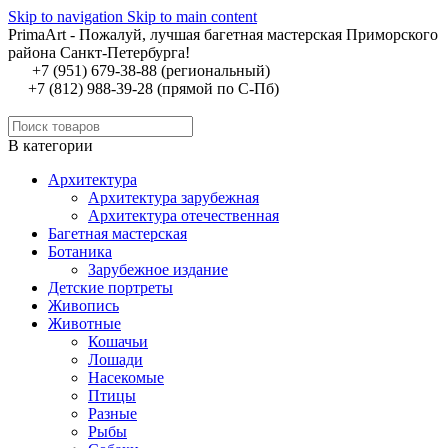
Skip to navigation
Skip to main content
PrimaArt - Пожалуй, лучшая багетная мастерская Приморского
района Санкт-Петербурга!
+7 (951) 679-38-88 (региональный)
+7 (812) 988-39-28 (прямой по С-Пб)
В категории
Архитектура
Архитектура зарубежная
Архитектура отечественная
Багетная мастерская
Ботаника
Зарубежное издание
Детские портреты
Живопись
Животные
Кошачьи
Лошади
Насекомые
Птицы
Разные
Рыбы