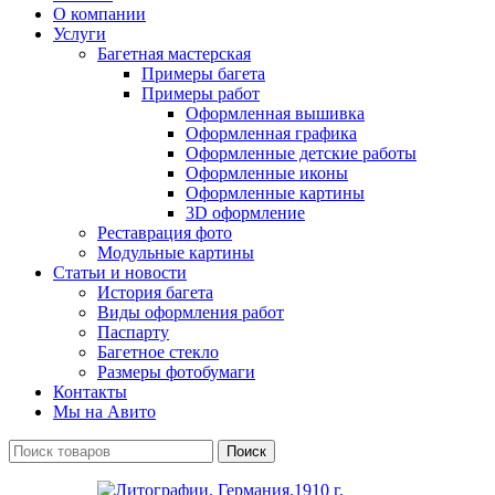
О компании
Услуги
Багетная мастерская
Примеры багета
Примеры работ
Оформленная вышивка
Оформленная графика
Оформленные детские работы
Оформленные иконы
Оформленные картины
3D оформление
Реставрация фото
Модульные картины
Статьи и новости
История багета
Виды оформления работ
Паспарту
Багетное стекло
Размеры фотобумаги
Контакты
Мы на Авито
Поиск