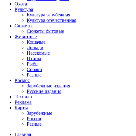
Охота
Культура
Культура зарубежная
Культура отечественная
Сюжеты
Сюжеты бытовые
Животные
Кошачьи
Лошади
Насекомые
Птицы
Рыбы
Собаки
Разные
Космос
Зарубежные издания
Русские издания
Техника
Реклама
Карты
Зарубежные
Россия
Разные
Главная