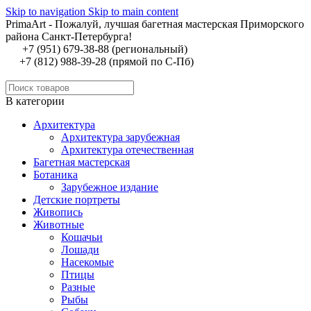
Skip to navigation
Skip to main content
PrimaArt - Пожалуй, лучшая багетная мастерская Приморского
района Санкт-Петербурга!
+7 (951) 679-38-88 (региональный)
+7 (812) 988-39-28 (прямой по С-Пб)
В категории
Архитектура
Архитектура зарубежная
Архитектура отечественная
Багетная мастерская
Ботаника
Зарубежное издание
Детские портреты
Живопись
Животные
Кошачьи
Лошади
Насекомые
Птицы
Разные
Рыбы