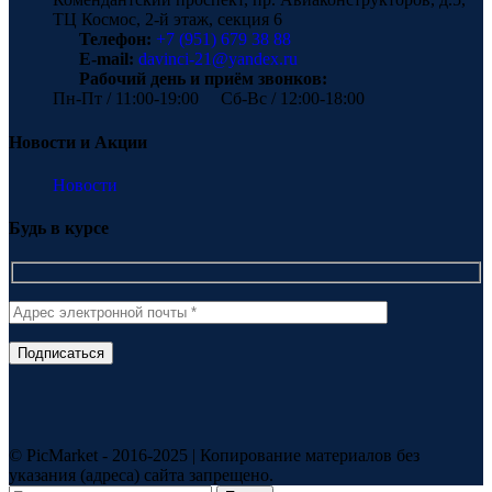
ТЦ Космос, 2-й этаж, секция 6
Телефон:
+7 (951) 679 38 88
E-mail:
davinci-21@yandex.ru
Рабочий день и приём звонков:
Пн-Пт / 11:00-19:00 Сб-Вс / 12:00-18:00
Новости и Акции
Новости
Будь в курсе
© PicMarket - 2016-2025 | Копирование материалов без
указания (адреса) сайта запрещено.