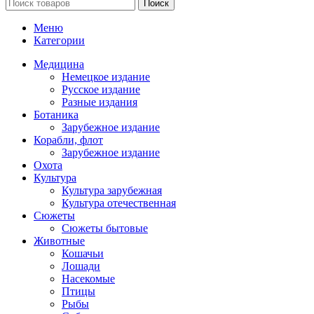
Поиск
Меню
Категории
Медицина
Немецкое издание
Русское издание
Разные издания
Ботаника
Зарубежное издание
Корабли, флот
Зарубежное издание
Охота
Культура
Культура зарубежная
Культура отечественная
Сюжеты
Сюжеты бытовые
Животные
Кошачьи
Лошади
Насекомые
Птицы
Рыбы