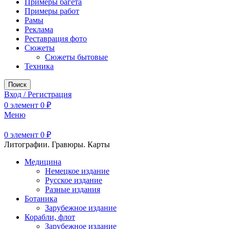
Примеры багета
Примеры работ
Рамы
Реклама
Реставрация фото
Сюжеты
Сюжеты бытовые
Техника
Поиск
Вход / Регистрация
0
элемент
0
₽
Меню
0
элемент
0
₽
Литографии. Гравюры. Карты
Медицина
Немецкое издание
Русское издание
Разные издания
Ботаника
Зарубежное издание
Корабли, флот
Зарубежное издание