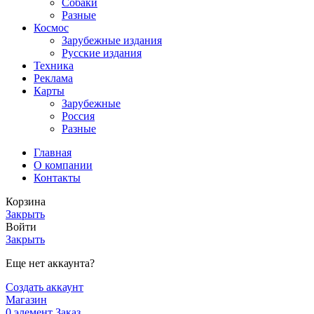
Собаки
Разные
Космос
Зарубежные издания
Русские издания
Техника
Реклама
Карты
Зарубежные
Россия
Разные
Главная
О компании
Контакты
Корзина
Закрыть
Войти
Закрыть
Еще нет аккаунта?
Создать аккаунт
Магазин
0
элемент
Заказ