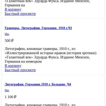
«Галантный век» Эдуарда Фукса. Издание Мюнхен,
Германия на
В корзину
Быстрый просмотр
Гравюры. Литографии. Германия. 1910 г.Ч3
Ню
500
₽
Литографии, книжные гравюры, 1910 г., из
«Иллюстрированной истории нравов (история эротики)
«Галантный век» Эдуарда Фукса. Издание Мюнхен,
Германия на немецком
В корзину
Быстрый просмотр
Литографии. Германия.1910 г. Большие. Ч4
Ню
1 100
₽
Литографии, книжные гравюры, 1910 г., из