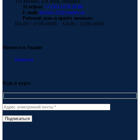
ТЦ Космос, 2-й этаж, секция 6
Телефон:
+7 (951) 679 38 88
E-mail:
davinci-21@yandex.ru
Рабочий день и приём звонков:
Пн-Пт / 11:00-19:00 Сб-Вс / 12:00-18:00
Новости и Акции
Новости
Будь в курсе