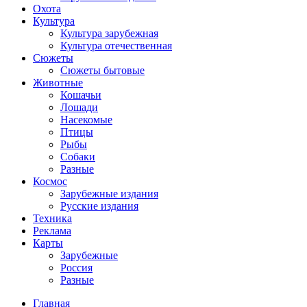
Охота
Культура
Культура зарубежная
Культура отечественная
Сюжеты
Сюжеты бытовые
Животные
Кошачьи
Лошади
Насекомые
Птицы
Рыбы
Собаки
Разные
Космос
Зарубежные издания
Русские издания
Техника
Реклама
Карты
Зарубежные
Россия
Разные
Главная