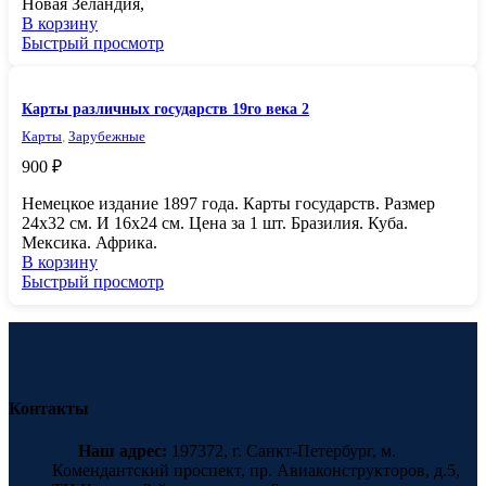
Новая Зеландия,
В корзину
Быстрый просмотр
Карты различных государств 19го века 2
Карты
,
Зарубежные
900
₽
Немецкое издание 1897 года. Карты государств. Размер
24х32 см. И 16х24 см. Цена за 1 шт. Бразилия. Куба.
Мексика. Африка.
В корзину
Быстрый просмотр
Контакты
Наш адрес:
197372, г. Санкт-Петербург, м.
Комендантский проспект, пр. Авиаконструкторов, д.5,