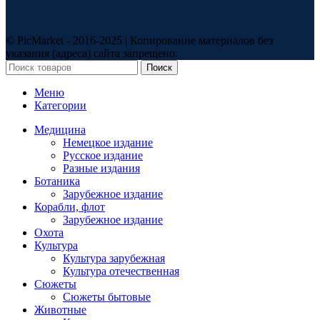
© PicMarket - 2016-2025 | Копирование материалов без
указания (адреса) сайта запрещено.
Поиск
Меню
Категории
Медицина
Немецкое издание
Русское издание
Разные издания
Ботаника
Зарубежное издание
Корабли, флот
Зарубежное издание
Охота
Культура
Культура зарубежная
Культура отечественная
Сюжеты
Сюжеты бытовые
Животные