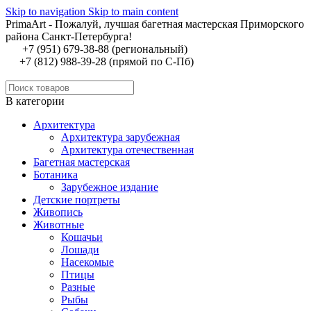
Skip to navigation
Skip to main content
PrimaArt - Пожалуй, лучшая багетная мастерская Приморского
района Санкт-Петербурга!
+7 (951) 679-38-88 (региональный)
+7 (812) 988-39-28 (прямой по С-Пб)
В категории
Архитектура
Архитектура зарубежная
Архитектура отечественная
Багетная мастерская
Ботаника
Зарубежное издание
Детские портреты
Живопись
Животные
Кошачьи
Лошади
Насекомые
Птицы
Разные
Рыбы