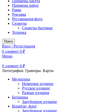
Примеры багета
Примеры работ
Рамы
Реклама
Реставрация фото
Сюжеты
Сюжеты бытовые
Техника
Поиск
Вход / Регистрация
0
элемент
0
₽
Меню
0
элемент
0
₽
Литографии. Гравюры. Карты
Медицина
Немецкое издание
Русское издание
Разные издания
Ботаника
Зарубежное издание
Корабли, флот
Зарубежное издание