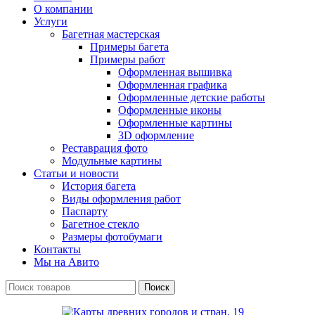
О компании
Услуги
Багетная мастерская
Примеры багета
Примеры работ
Оформленная вышивка
Оформленная графика
Оформленные детские работы
Оформленные иконы
Оформленные картины
3D оформление
Реставрация фото
Модульные картины
Статьи и новости
История багета
Виды оформления работ
Паспарту
Багетное стекло
Размеры фотобумаги
Контакты
Мы на Авито
Поиск