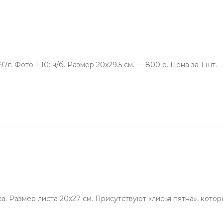
. Фото 1-10: ч/б. Размер 20х29.5 см. — 800 р. Цена за 1 шт.
. Размер листа 20х27 см. Присутствуют «лисья пятна», кот