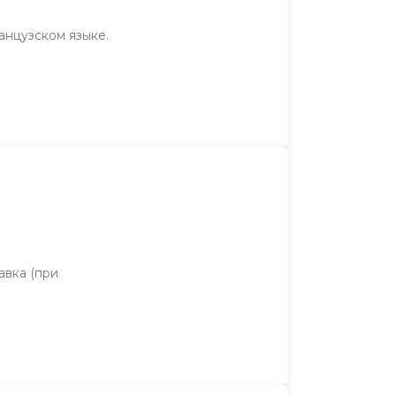
ранцузском языке.
авка (при