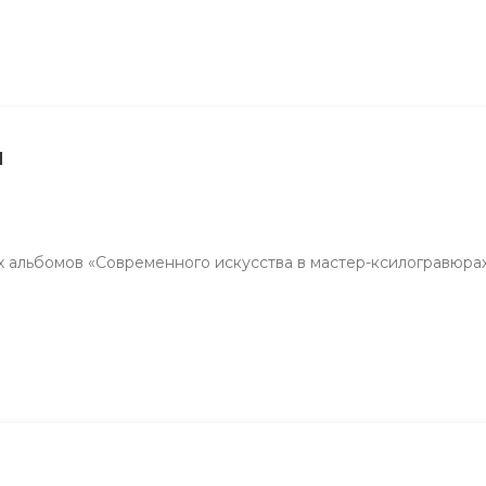
1
альбомов «Современного искусства в мастер-ксилогравюра