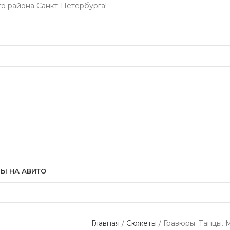
го района Санкт-Петербурга!
Ы НА АВИТО
Главная
Сюжеты
Гравюры. Танцы. 