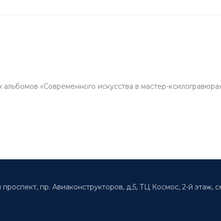
альбомов «Современного искусства в мастер-ксилогравюра
 проспект, пр. Авиаконструкторов, д.5, ТЦ Космос, 2-й этаж, с