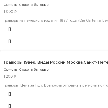
Сюжеты
,
Сюжеты бытовые
1 000
₽
Гравюры из немецкого издания 1897 года «Die Gartenlanbe». 
Гравюры.19век. Виды России.Москва.Санкт-Пет
Сюжеты
,
Сюжеты бытовые
1 200
₽
Гравюры. Цена за 1 шт. Возможна отправка в регионы почто