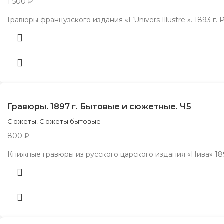
1 500
₽
Гравюры французского издания «L’Univers Illustre ». 1893 г
Гравюры. 1897 г. Бытовые и сюжетные. Ч5
Сюжеты
,
Сюжеты бытовые
800
₽
Книжные гравюры из русского царского издания «Нива» 1897