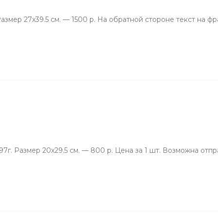
. Размер 27х39.5 см. — 1500 р. На обратной стороне текст на ф
г. Размер 20х29.5 см. — 800 р. Цена за 1 шт. Возможна отпр