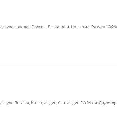
Культура народов России, Лапландии, Норвегии. Размер 16х2
ультура Японии, Китая, Индии, Ост-Индии. 16х24 см. Двухсто