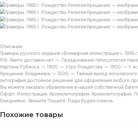
Описание
Гравюры русского издания «Всемирная иллюстрация ». 1895 г.
РФ. Авито доставки нет. — Празднование пятисотлетия пер
Картина Рубенса. — 1900. — Утро Рождества. — 1900. — У яс
Крещение Владимира. — 3500. — Тайный выход московского ц
литография достойное решение для оформления любого про
Вы можете заказать обрамление в нашей собственной багетно
Офорт. Иллюстрация. Хромолитография. Хромолитография. Личн
Ежeдневно. Звонитe Пишите. Рады будeм помочь.
Похожие товары