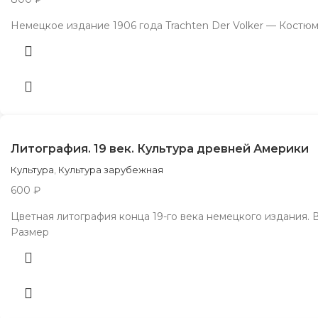
Немецкое издание 1906 года Trachten Der Volker — Костю
Литография. 19 век. Культура древней Америки
Культура
,
Культура зарубежная
600
₽
Цветная литография конца 19-го века немецкого издания.
Размер