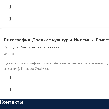
Литография. Древние культуры. Индейцы. Египе
Культура
,
Культура отечественная
900
₽
Цветная литография конца 19-го века немецкого издания.
издания). Размер 24х16 см.
Контакты