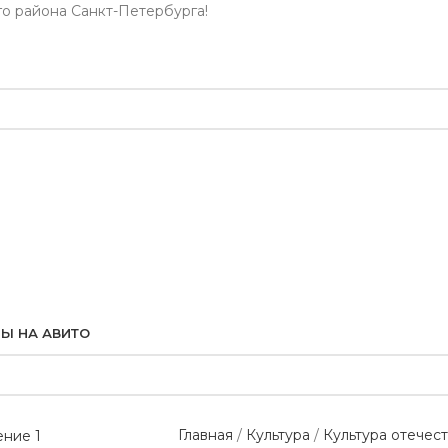
го района Санкт-Петербурга!
Ы НА АВИТО
Главная
Культура
Культура отечес