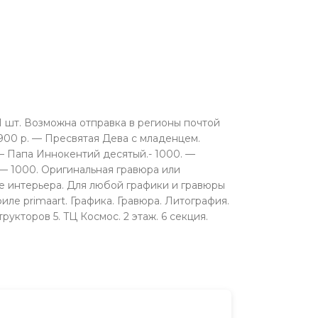
 1 шт. Возможна отправка в регионы почтой
00 р. — Пресвятая Дева с младенцем.
 — Папа Иннокентий десятый.- 1000. —
 — 1000. Оригинальная гравюра или
 интерьера. Для любой графики и гравюры
ле primaart. Графика. Гравюра. Литография.
укторов 5. TЦ Космос. 2 этаж. 6 секция.