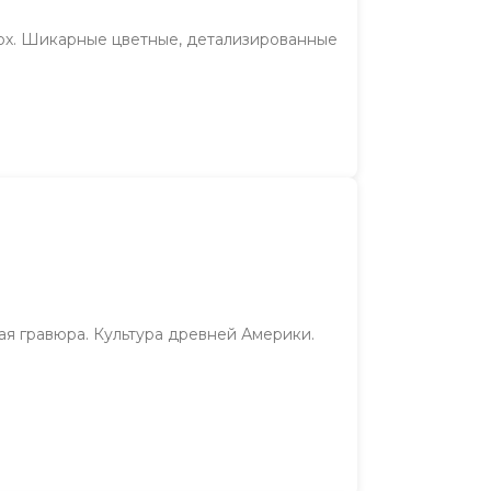
пох. Шикарные цветные, детализированные
ая гравюра. Культура древней Америки.