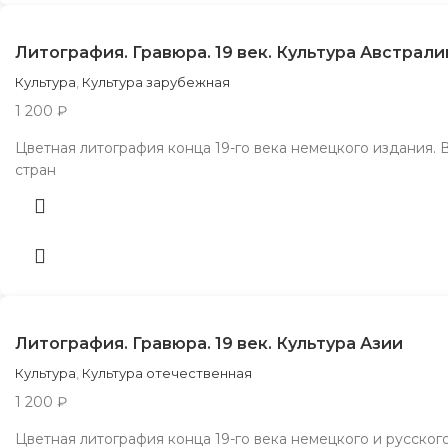
Литография. Гравюра. 19 век. Культура Австрали
Культура
,
Культура зарубежная
1 200
₽
Цветная литография конца 19-го века немецкого издания. 
стран
Литография. Гравюра. 19 век. Культура Азии
Культура
,
Культура отечественная
1 200
₽
Цветная литография конца 19-го века немецкого и русског