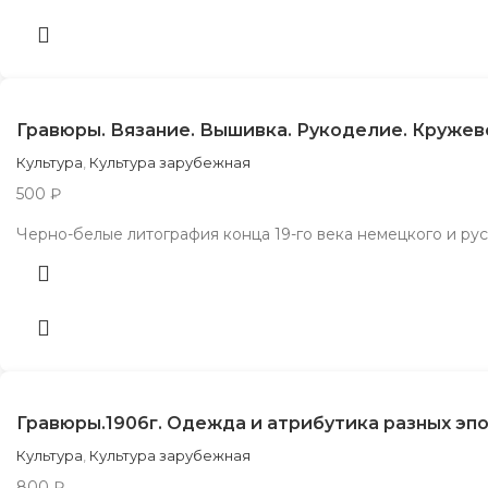
Гравюры. Вязание. Вышивка. Рукоделие. Кружев
Культура
,
Культура зарубежная
500
₽
Черно-белые литография конца 19-го века немецкого и русс
Гравюры.1906г. Одежда и атрибутика разных эпо
Культура
,
Культура зарубежная
800
₽