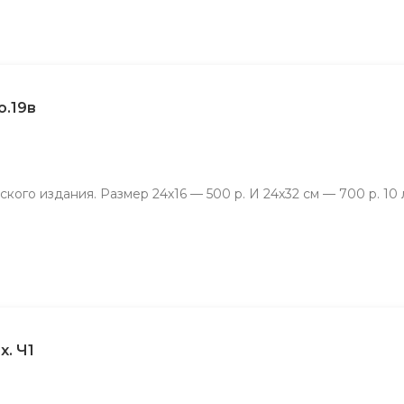
о.19в
кого издания. Размер 24х16 — 500 р. И 24х32 см — 700 р. 10 
х. Ч1