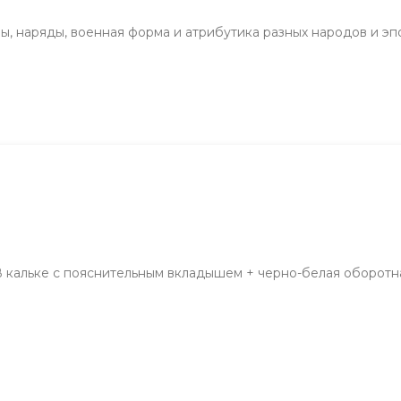
мы, наряды, военная форма и атрибутика разных народов и э
 В кальке с пояснительным вкладышем + черно-белая оборотн