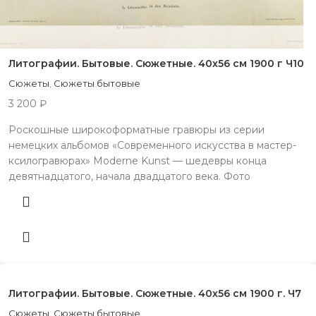
Литографии. Бытовые. Сюжетные. 40х56 см 1900 г Ч10
Сюжеты
,
Сюжеты бытовые
3 200
₽
Роскошные широкоформатные гравюры из серии
немецких альбомов «Современного искусства в мастер-
ксилогравюрах» Moderne Kunst — шедевры конца
девятнадцатого, начала двадцатого века. Фото
Литографии. Бытовые. Сюжетные. 40х56 см 1900 г. Ч7
Сюжеты
,
Сюжеты бытовые