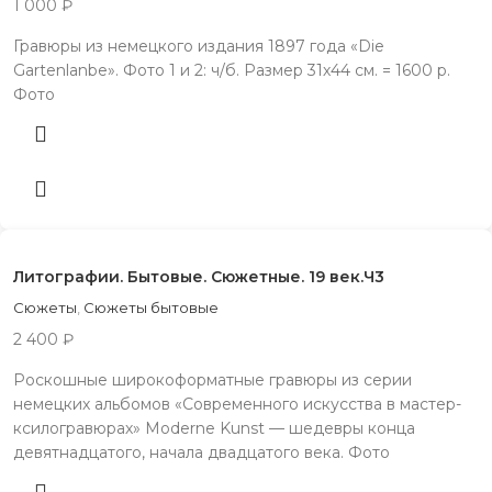
1 000
₽
Гравюры из немецкого издания 1897 года «Die
Gartenlanbe». Фото 1 и 2: ч/б. Размер 31х44 см. = 1600 р.
Фото
Литографии. Бытовые. Сюжетные. 19 век.Ч3
Сюжеты
,
Сюжеты бытовые
2 400
₽
Роскошные широкоформатные гравюры из серии
немецких альбомов «Современного искусства в мастер-
ксилогравюрах» Moderne Kunst — шедевры конца
девятнадцатого, начала двадцатого века. Фото