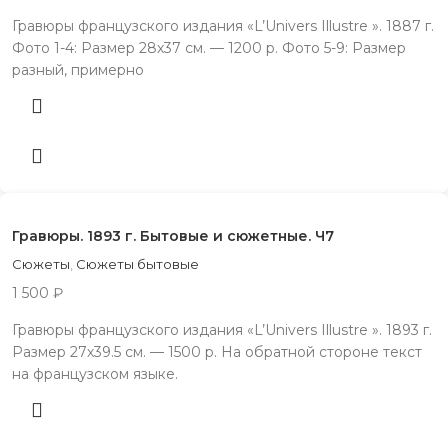
Гравюры французского издания «L’Univers Illustre ». 1887 г.
Фото 1-4: Размер 28х37 см. — 1200 р. Фото 5-9: Размер
разный, примерно
Гравюры. 1893 г. Бытовые и сюжетные. Ч7
Сюжеты
,
Сюжеты бытовые
1 500
₽
Гравюры французского издания «L’Univers Illustre ». 1893 г.
Размер 27х39.5 см. — 1500 р. На обратной стороне текст
на французском языке.