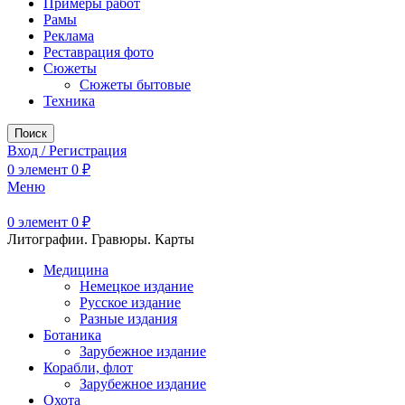
Примеры работ
Рамы
Реклама
Реставрация фото
Сюжеты
Сюжеты бытовые
Техника
Поиск
Вход / Регистрация
0
элемент
0
₽
Меню
0
элемент
0
₽
Литографии. Гравюры. Карты
Медицина
Немецкое издание
Русское издание
Разные издания
Ботаника
Зарубежное издание
Корабли, флот
Зарубежное издание
Охота