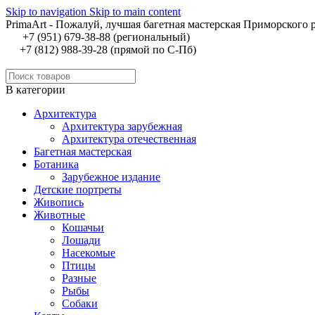
Skip to navigation
Skip to main content
PrimaArt - Пожалуй, лучшая багетная мастерская Приморского 
+7 (951) 679-38-88 (региональный)
+7 (812) 988-39-28 (прямой по С-Пб)
В категории
Архитектура
Архитектура зарубежная
Архитектура отечественная
Багетная мастерская
Ботаника
Зарубежное издание
Детские портреты
Живопись
Животные
Кошачьи
Лошади
Насекомые
Птицы
Разные
Рыбы
Собаки