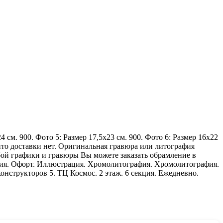
 см. 900. Фото 5: Размер 17,5х23 см. 900. Фото 6: Размер 16х22
вито доставки нет. Оригинальная гравюра или литография
ой графики и гравюры Вы можете заказать обрамление в
афия. Офорт. Иллюстрация. Хромолитография. Хромолитография.
онструкторов 5. TЦ Космос. 2 этаж. 6 секция. Ежeдневно.