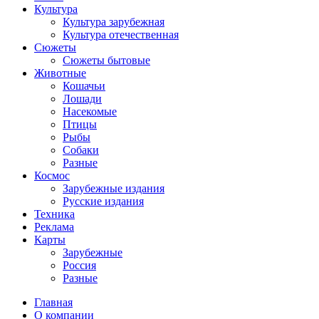
Культура
Культура зарубежная
Культура отечественная
Сюжеты
Сюжеты бытовые
Животные
Кошачьи
Лошади
Насекомые
Птицы
Рыбы
Собаки
Разные
Космос
Зарубежные издания
Русские издания
Техника
Реклама
Карты
Зарубежные
Россия
Разные
Главная
О компании