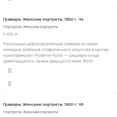
Гравюры. Женские портреты. 1900 г. Ч4
Портреты
,
Женские портреты
2 400
₽
Роскошные широкоформатные гравюры из серии
немецких альбомов «Современного искусства в мастер-
ксилогравюрах» Moderne Kunst — шедевры конца
девятнадцатого, начала двадцатого века. Фото
Гравюры. Женские портреты. 1900 г. Ч9
Портреты
,
Женские портреты