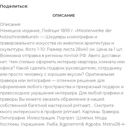
Поделиться:
ОПИСАНИЕ
Описание
Немецкое издание, Лейпциг 1893 г. «Meisterwerke der
holzschneidekunst» — Шедевры ксилографии и
гравировального искусства из живописи архитектуры и
скульптуры. Фото 1-10: Размер листа 28х40 см. Цена за 1 шт.
Возможна отправка в регионы почтой РФ. Авито доставки
нет. Чем стильно оформить интерьер квартиры, комнаты или
офиса? Какой сделать подарок руководителю, сотруднику
или просто человеку с хорошим вкусом? Оригинальная
гравюра или литография — отличное решение для
оформления любого пространства и прекрасный подарок и
превосходное украшение интерьера. Для любой графики и
гравюры Вы можете заказать обрамление в нашей
собственной багетной мастерской primaart. . Смотрите
много интересного в профиле primaart. Картины. Гравюра.
Литография. Иллюстрация. Портрет. Шляпки. Мода.
Костюмы. Украшение. Рыба. &gpnemm& #gpobs. Mstrw28-4-