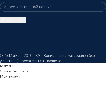
© PicMarket - 2016-2025 | Копирование материалов без
указания (адреса) сайта запрещено.
Магазин
0
элемент
Заказ
Мой аккаунт