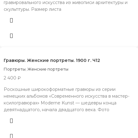
гравировального искусства из живописи архитектуры и
скульптуры. Размер листа
Гравюры. Женские портреты. 1900 г. Ч12
Портреты
,
Женские портреты
2 400
₽
Роскошные широкоформатные гравюры из серии
немецких альбомов «Современного искусства в мастер-
ксилогравюрах» Moderne Kunst — шедевры конца
девятнадцатого, начала двадцатого века. Фото