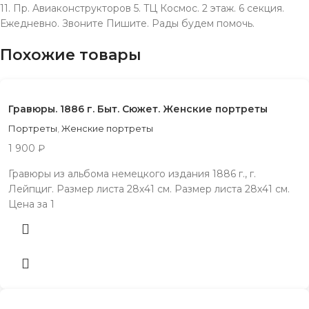
11. Пр. Aвиаконструкторов 5. TЦ Космос. 2 этаж. 6 секция.
Ежeдневно. Звонитe Пишите. Рады будeм помочь.
Похожие товары
Гравюры. 1886 г. Быт. Сюжет. Женские портреты
Портреты
,
Женские портреты
1 900
₽
Гравюры из альбома немецкого издания 1886 г., г.
Лейпциг. Размер листа 28х41 см. Размер листа 28х41 см.
Цена за 1