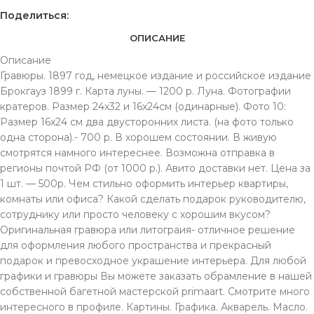
Поделиться:
ОПИСАНИЕ
Описание
Гравюры. 1897 год, немецкое издание и российское издание
Брокгауз 1899 г. Карта луны. — 1200 р. Луна. Фотографии
кратеров. Размер 24х32 и 16х24см (одинарные). Фото 10:
Размер 16х24 см два двусторонних листа. (на фото только
одна сторона).- 700 р. В хорошем состоянии. В живую
смотрятся намного интереснее. Возможна отправка в
регионы почтой РФ (от 1000 р.). Авито доставки нет. Цена за
1 шт. — 500р. Чем стильно оформить интерьер квартиры,
комнаты или офиса? Какой сделать подарок руководителю,
сотруднику или просто человеку с хорошим вкусом?
Оригинальная гравюра или литограия- отличное решение
для оформления любого пространства и прекрасный
подарок и превосходное украшение интерьера. Для любой
графики и гравюры Вы можете заказать обрамление в нашей
собственной багетной мастерской primaart. Смотрите много
интересного в профиле. Картины. Графика. Акварель. Масло.