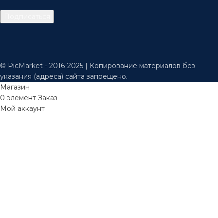
© PicMarket - 2016-2025 | Копирование материалов без
указания (адреса) сайта запрещено.
Магазин
0
элемент
Заказ
Мой аккаунт