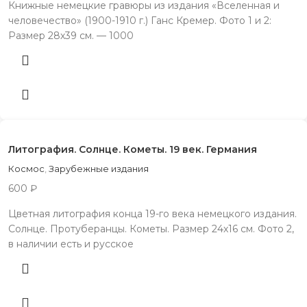
Книжные немецкие гравюры из издания «Вселенная и
человечество» (1900-1910 г.) Ганс Кремер. Фото 1 и 2:
Размер 28х39 см. — 1000
Литография. Солнце. Кометы. 19 век. Германия
Космос
,
Зарубежные издания
600
₽
Цветная литография конца 19-го века немецкого издания.
Солнце. Протуберанцы. Кометы. Размер 24х16 см. Фото 2,
в наличии есть и русское