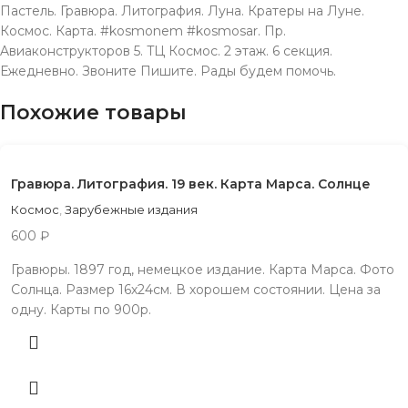
Пастель. Гравюра. Литография. Луна. Кратеры на Луне.
Космос. Карта. #kosmonem #kosmosar. Пр.
Aвиаконструкторов 5. TЦ Космос. 2 этаж. 6 секция.
Ежeдневно. Звонитe Пишите. Рады будeм помочь.
Похожие товары
Гравюра. Литография. 19 век. Карта Марса. Солнце
Космос
,
Зарубежные издания
600
₽
Гравюры. 1897 год, немецкое издание. Карта Марса. Фото
Солнца. Размер 16х24см. В хорошем состоянии. Цена за
одну. Карты по 900р.