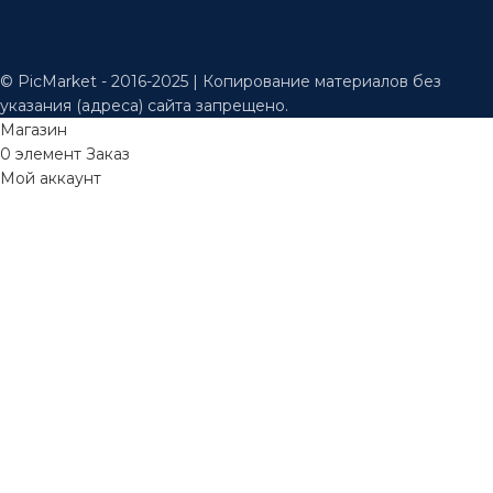
© PicMarket - 2016-2025 | Копирование материалов без
указания (адреса) сайта запрещено.
Магазин
0
элемент
Заказ
Мой аккаунт