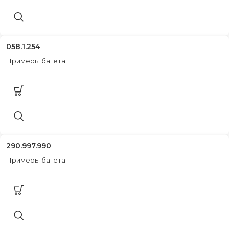
058.1.254
Примеры багета
290.997.990
Примеры багета