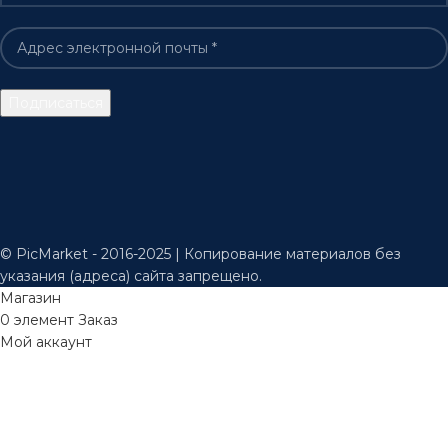
© PicMarket - 2016-2025 | Копирование материалов без
указания (адреса) сайта запрещено.
Магазин
0
элемент
Заказ
Мой аккаунт