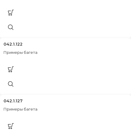
042.1.122
Примеры багета
042.1.127
Примеры багета